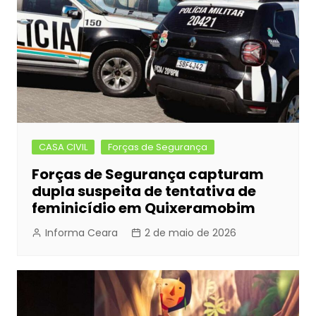
CASA CIVIL
Forças de Segurança
Forças de Segurança capturam
dupla suspeita de tentativa de
feminicídio em Quixeramobim
Informa Ceara
2 de maio de 2026