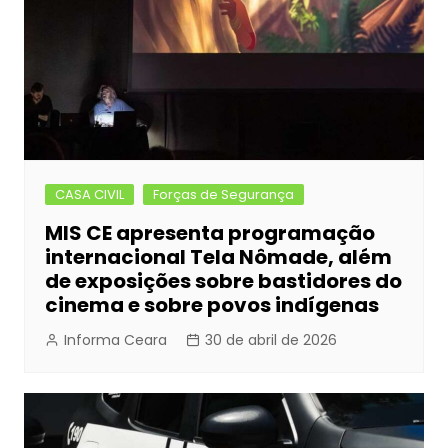
CASA CIVIL
Forças de Segurança
MIS CE apresenta programação
internacional Tela Nômade, além
de exposições sobre bastidores do
cinema e sobre povos indígenas
Informa Ceara
30 de abril de 2026