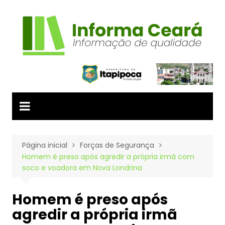
Ir
para
o
conteúdo
Página inicial
Forças de Segurança
Homem é preso após agredir a própria irmã com
soco e voadora em Nova Londrina
Homem é preso após
agredir a própria irmã