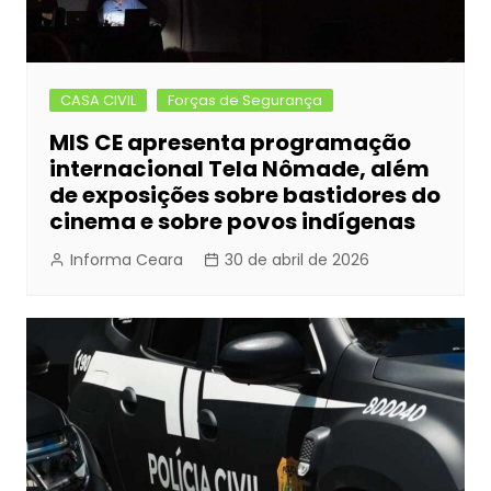
CASA CIVIL
Forças de Segurança
MIS CE apresenta programação
internacional Tela Nômade, além
de exposições sobre bastidores do
cinema e sobre povos indígenas
Informa Ceara
30 de abril de 2026