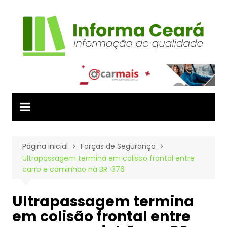
Ir
para
o
conteúdo
Página inicial
Forças de Segurança
Ultrapassagem termina em colisão frontal entre
carro e caminhão na BR-376
Ultrapassagem termina
em colisão frontal entre