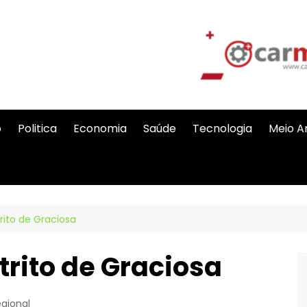
o
Politica
Economia
Saúde
Tecnologia
Meio A
rito de Graciosa
trito de Graciosa
gional