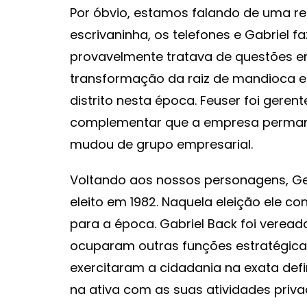
Por óbvio, estamos falando de uma re
escrivaninha, os telefones e Gabriel 
provavelmente tratava de questões en
transformação da raiz de mandioca e
distrito nesta época. Feuser foi geren
complementar que a empresa perman
mudou de grupo empresarial.
Voltando aos nossos personagens, Gen
eleito em 1982. Naquela eleição ele c
para a época. Gabriel Back foi veread
ocuparam outras funções estratégicas
exercitaram a cidadania na exata def
na ativa com as suas atividades priva