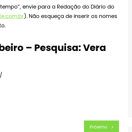
 tempo”, envie para a Redação do Diário do
te.com.br
). Não esqueça de inserir os nomes
to.
beiro – Pesquisa: Vera
/
Próximo