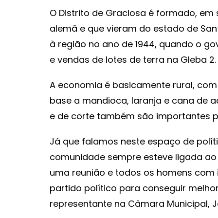
O Distrito de Graciosa é formado, em
alemã e que vieram do estado de San
à região no ano de 1944, quando o g
e vendas de lotes de terra na Gleba 2.
A economia é basicamente rural, com
base a mandioca, laranja e cana de açú
e de corte também são importantes p
Já que falamos neste espaço de polític
comunidade sempre esteve ligada ao 
uma reunião e todos os homens com i
partido político para conseguir melhor
representante na Câmara Municipal, J