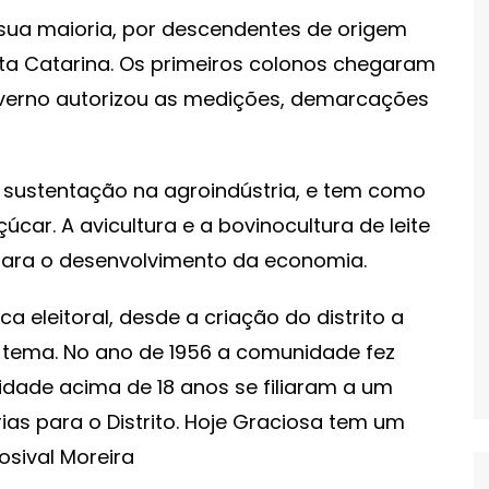
 sua maioria, por descendentes de origem
ta Catarina. Os primeiros colonos chegaram
overno autorizou as medições, demarcações
 sustentação na agroindústria, e tem como
car. A avicultura e a bovinocultura de leite
ara o desenvolvimento da economia.
a eleitoral, desde a criação do distrito a
tema. No ano de 1956 a comunidade fez
dade acima de 18 anos se filiaram a um
ias para o Distrito. Hoje Graciosa tem um
osival Moreira