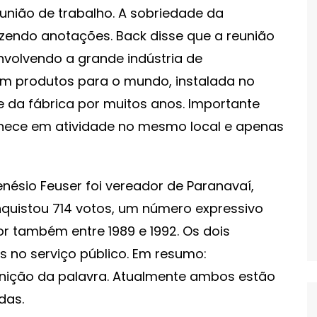
união de trabalho. A sobriedade da
fazendo anotações. Back disse que a reunião
volvendo a grande indústria de
m produtos para o mundo, instalada no
te da fábrica por muitos anos. Importante
ece em atividade no mesmo local e apenas
ésio Feuser foi vereador de Paranavaí,
onquistou 714 votos, um número expressivo
or também entre 1989 e 1992. Os dois
 no serviço público. Em resumo:
inição da palavra. Atualmente ambos estão
das.