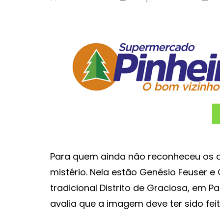
Para quem ainda não reconheceu os d
mistério. Nela estão Genésio Feuser e
tradicional Distrito de Graciosa, em P
avalia que a imagem deve ter sido feita