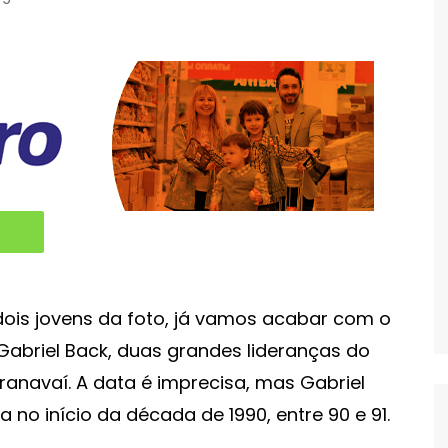
ois jovens da foto, já vamos acabar com o
 Gabriel Back, duas grandes lideranças do
aranavaí. A data é imprecisa, mas Gabriel
 no início da década de 1990, entre 90 e 91.