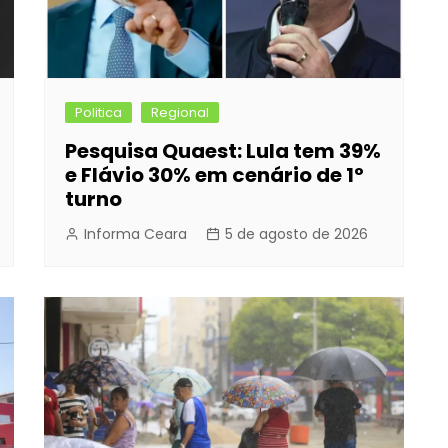
Politica
Regional
Pesquisa Quaest: Lula tem 39%
e Flávio 30% em cenário de 1º
turno
Informa Ceara
5 de agosto de 2026