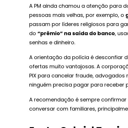
A PM ainda chamou a atenção para do
pessoas mais velhas, por exemplo, o
passam por líderes religiosos para gan
do
“prêmio” na saída do banco
, us
senhas e dinheiro.
A orientação da polícia é desconfiar 
ofertas muito vantajosas. A corpor
PIX para cancelar fraude, advogados n
ninguém precisa pagar para receber 
A recomendação é sempre confirmar q
conversar com familiares, principalm