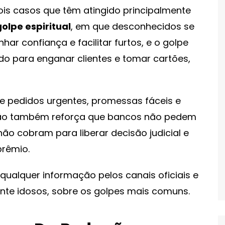
is casos que têm atingido principalmente
golpe espiritual
, em que desconhecidos se
har confiança e facilitar furtos, e o golpe
ado para enganar clientes e tomar cartões,
de pedidos urgentes, promessas fáceis e
ação também reforça que bancos não pedem
ão cobram para liberar decisão judicial e
prêmio.
ualquer informação pelos canais oficiais e
ente idosos, sobre os golpes mais comuns.