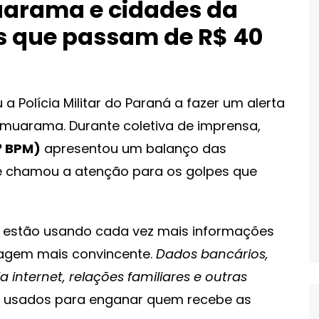
uarama e cidades da
os que passam de R$ 40
 Polícia Militar do Paraná a fazer um alerta
Umuarama. Durante coletiva de imprensa,
5º BPM)
apresentou um balanço das
 e chamou a atenção para os golpes que
 estão usando cada vez mais informações
dagem mais convincente.
Dados bancários,
a internet, relações familiares e outras
 usados para enganar quem recebe as