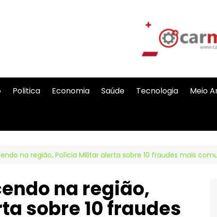
o
Politica
Economia
Saúde
Tecnologia
Meio A
ndo na região, Polícia Militar alerta sobre 10 fraudes mais com
endo na região,
erta sobre 10 fraudes