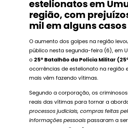
estelionatos em Um
região, com prejuíz
mil em alguns casos
O aumento dos golpes na região levou a
público nesta segunda-feira (6), em 
o
25º Batalhão da Polícia Militar (2
ocorrências de estelionato na região
mais vêm fazendo vítimas.
Segundo a corporação, os criminosos
reais das vítimas para tornar a abor
processos judiciais, compras feitas pel
informações pessoais
passaram a ser