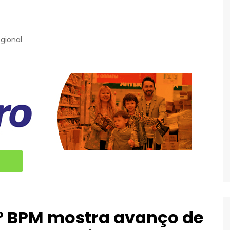
gional
º BPM mostra avanço de