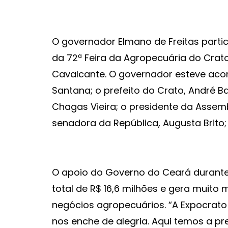
O governador Elmano de Freitas partici
da 72ª Feira da Agropecuária do Crato
Cavalcante. O governador esteve ac
Santana; o prefeito do Crato, André Ba
Chagas Vieira; o presidente da Assemb
senadora da República, Augusta Brito;
O apoio do Governo do Ceará durante 
total de R$ 16,6 milhões e gera muito 
negócios agropecuários. “A Expocrato
nos enche de alegria. Aqui temos a pr