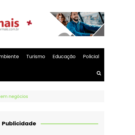
mbiente
Turismo
Educação
Policial
s em negócios
Publicidade