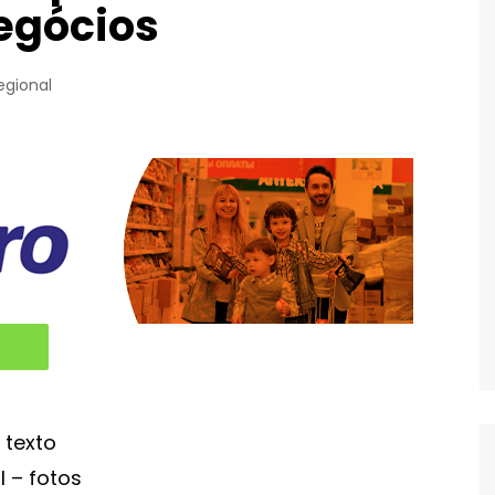
egócios
egional
 texto
l – fotos