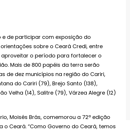
o e de participar com exposição do
orientações sobre o Ceará Credi, entre
aproveitar o período para fortalecer o
gião. Mais de 800 papéis da terra serão
as de dez municípios na região do Cariri,
tana do Cariri (79), Brejo Santo (138),
ão Velha (14), Salitre (79), Várzea Alegre (12)
rio, Moisés Brás, comemorou a 72ª edição
ara o Ceará. “Como Governo do Ceará, temos