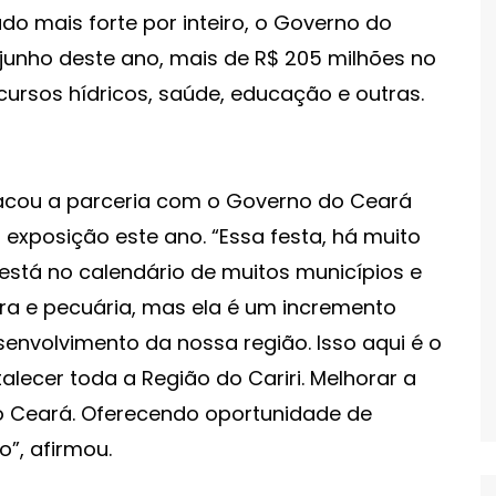
 mais forte por inteiro, o Governo do
e junho deste ano, mais de R$ 205 milhões no
ecursos hídricos, saúde, educação e outras.
stacou a parceria com o Governo do Ceará
 exposição este ano. “Essa festa, há muito
 está no calendário de muitos municípios e
tura e pecuária, mas ela é um incremento
envolvimento da nossa região. Isso aqui é o
talecer toda a Região do Cariri. Melhorar a
 o Ceará. Oferecendo oportunidade de
o”, afirmou.