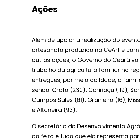
Ações
Além de apoiar a realização do event
artesanato produzido na CeArt e com 
outras ações, o Governo do Ceará vai 
trabalho da agricultura familiar na re
entregues, por meio do Idade, a famíli
sendo: Crato (230), Caririaçu (119), San
Campos Sales (61), Granjeiro (16), Miss
e Altaneira (93).
O secretário do Desenvolvimento Agrá
da feira e tudo que ela representa p