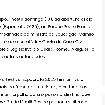
pou, neste domingo (13), da abertura oficial
 (Expocrato 2025), no Parque Pedro Felício
ompanhado do ministro da Educação, Camilo
rreto; o secretário- Chefe da Casa Civil,
leia Legislativa do Ceará, Romeu Aldigueri; a
 e outras autoridades.
o Festival Expocrato 2025 tem um valor
mais ao fomentar o turismo, a cultura e os
 é um orgulho para o povo nordestino, que
evisão de 12 milhões de pessoas visitando