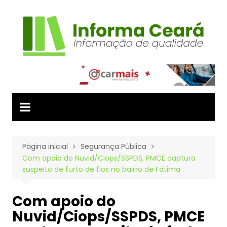
Ir
para
o
conteúdo
Página inicial
Segurança Pública
Com apoio do Nuvid/Ciops/SSPDS, PMCE captura
suspeito de furto de fios no bairro de Fátima
Com apoio do
Nuvid/Ciops/SSPDS, PMCE