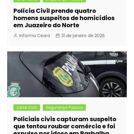
Polícia Civil prende quatro
homens suspeitos de homicídios
em Juazeiro do Norte
Informa Ceara
31 de janeiro de 2026
CASA CIVIL
Segurança Pública
Policiais civis capturam suspeito
que tentou roubar comércio e foi
expulso por idoso em Barbalha