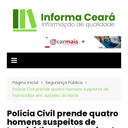
Ir
para
o
conteúdo
Página inicial
Segurança Pública
Polícia Civil prende quatro homens suspeitos de
homicídios em Juazeiro do Norte
Polícia Civil prende quatro
homens suspeitos de