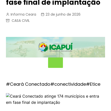
fase final de implantação
Informa Ceara
23 de junho de 2026
CASA CIVIL
#Ceará Conectado#conectividade#Etice