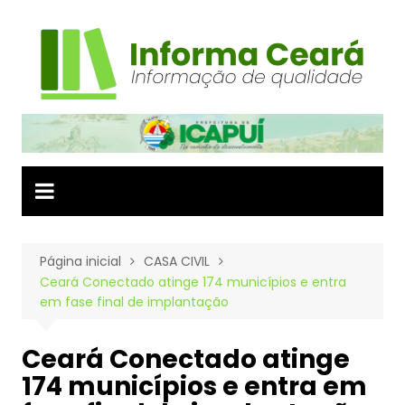
Ir
para
o
conteúdo
Página inicial
CASA CIVIL
Ceará Conectado atinge 174 municípios e entra
em fase final de implantação
Ceará Conectado atinge
174 municípios e entra em