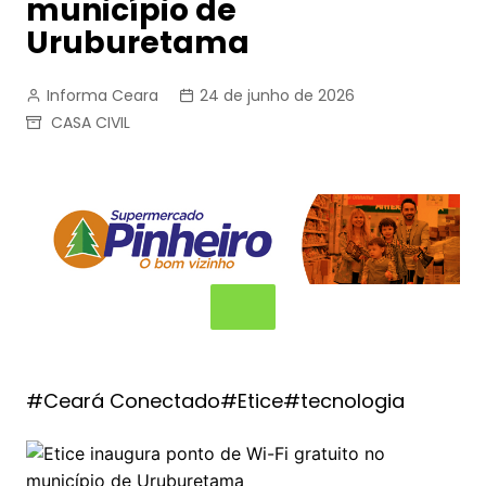
município de
Uruburetama
Informa Ceara
24 de junho de 2026
CASA CIVIL
#Ceará Conectado#Etice#tecnologia