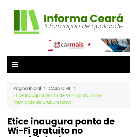
Ir
para
o
conteúdo
Página inicial
CASA CIVIL
Etice inaugura ponto de Wi-Fi gratuito no
município de Uruburetama
Etice inaugura ponto de
Wi-Fi gratuito no