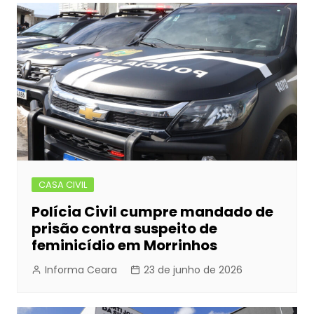
CASA CIVIL
Polícia Civil cumpre mandado de
prisão contra suspeito de
feminicídio em Morrinhos
Informa Ceara
23 de junho de 2026