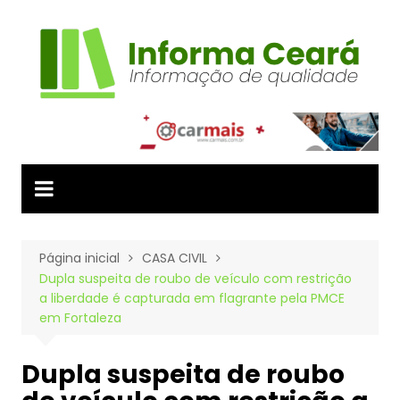
Ir
para
o
conteúdo
Página inicial
CASA CIVIL
Dupla suspeita de roubo de veículo com restrição
a liberdade é capturada em flagrante pela PMCE
em Fortaleza
Dupla suspeita de roubo