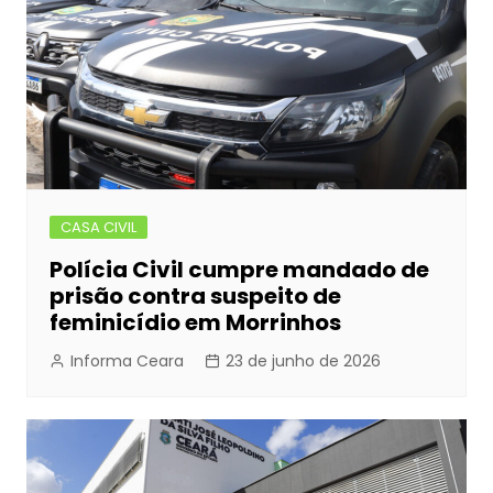
CASA CIVIL
Polícia Civil cumpre mandado de
prisão contra suspeito de
feminicídio em Morrinhos
Informa Ceara
23 de junho de 2026