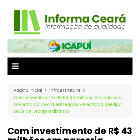
Ir
para
o
conteúdo
Página inicial
Infraestrutura
Com investimento de R$ 43 milhões em parceria,
Governo do Ceará entrega nova estrada que liga
sede de Granja a distritos
Com investimento de R$ 43