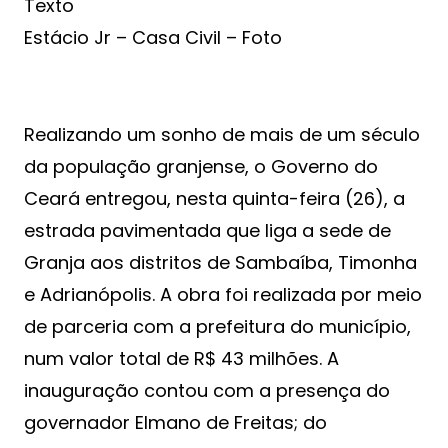
Texto
Estácio Jr – Casa Civil – Foto
Realizando um sonho de mais de um século
da população granjense, o Governo do
Ceará entregou, nesta quinta-feira (26), a
estrada pavimentada que liga a sede de
Granja aos distritos de Sambaíba, Timonha
e Adrianópolis. A obra foi realizada por meio
de parceria com a prefeitura do município,
num valor total de R$ 43 milhões. A
inauguração contou com a presença do
governador Elmano de Freitas; do