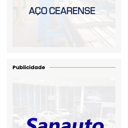
Publicidade