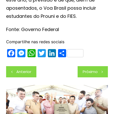
aposentados, o Voa Brasil possa incluir
estudantes do Prouni e do FIES.
Fonte: Governo Federal
Compartilhe nas redes sociais
F
M
W
T
Li
S
a
e
h
w
n
h
c
s
at
itt
k
ar
Navegação
Anterior
Próximo
e
s
s
er
e
e
de
b
e
A
dI
Post
o
n
p
n
o
g
p
k
er