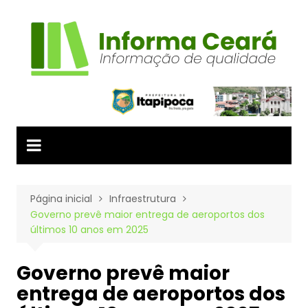
Ir
para
o
conteúdo
Página inicial
Infraestrutura
Governo prevê maior entrega de aeroportos dos
últimos 10 anos em 2025
Governo prevê maior
entrega de aeroportos dos