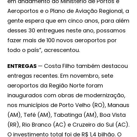
em andamento do Ministério de Portos e
Aeroportos e o Plano de Aviação Regional, a
gente espera que em cinco anos, para além
desses 30 entregues neste ano, possamos
fazer mais de 100 novos aeroportos por
todo o país”, acrescentou.
ENTREGAS
— Costa Filho também destacou
entregas recentes. Em novembro, sete
aeroportos da Região Norte foram
inaugurados com obras de modernização,
nos municípios de Porto Velho (RO), Manaus
(AM), Tefé (AM), Tabatinga (AM), Boa Vista
(RR), Rio Branco (AC) e Cruzeiro do Sul (AC).
O investimento total foi de R$ 1,4 bilhão. O