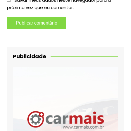
Salvar meus dados neste navegador para a
próxima vez que eu comentar.
Publicidade