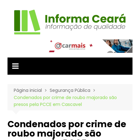
Ir
para
o
conteúdo
Página inicial
Segurança Pública
Condenados por crime de roubo majorado são
presos pela PCCE em Cascavel
Condenados por crime de
roubo majorado são