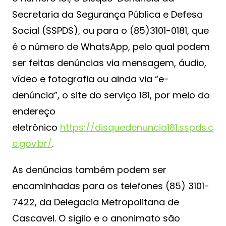
Secretaria da Segurança Pública e Defesa
Social (SSPDS), ou para o (85)3101-0181, que
é o número de WhatsApp, pelo qual podem
ser feitas denúncias via mensagem, áudio,
vídeo e fotografia ou ainda via “e-
denúncia”, o site do serviço 181, por meio do
endereço
eletrônico
https://disquedenuncia181.sspds.c
e.gov.br/
.
As denúncias também podem ser
encaminhadas para os telefones (85) 3101-
7422, da Delegacia Metropolitana de
Cascavel. O sigilo e o anonimato são