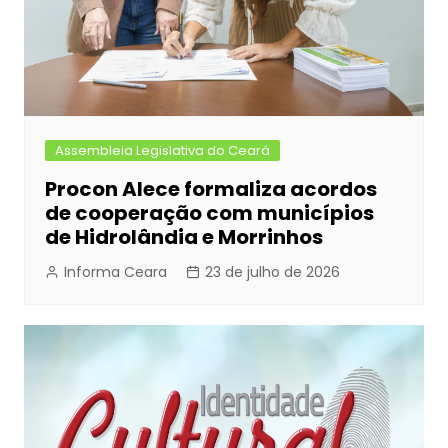
Assembleia Legislativa do Ceará
Procon Alece formaliza acordos
de cooperação com municípios
de Hidrolândia e Morrinhos
Informa Ceara
23 de julho de 2026