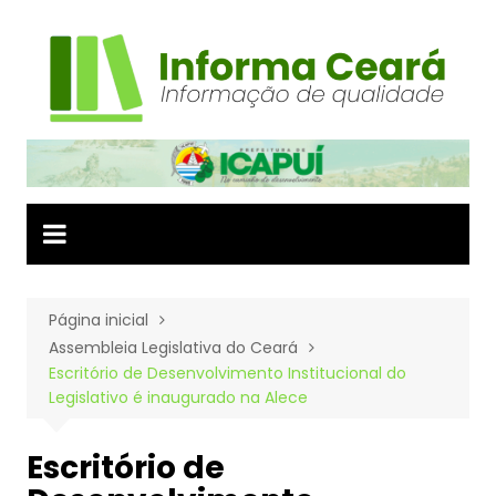
Ir
para
o
conteúdo
Página inicial
Assembleia Legislativa do Ceará
Escritório de Desenvolvimento Institucional do
Legislativo é inaugurado na Alece
Escritório de