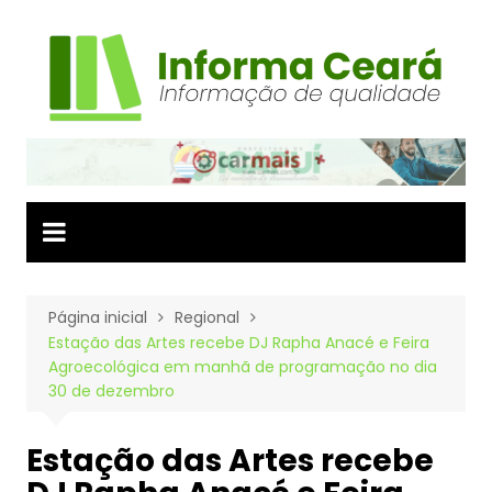
Ir
para
o
conteúdo
Página inicial
Regional
Estação das Artes recebe DJ Rapha Anacé e Feira
Agroecológica em manhã de programação no dia
30 de dezembro
Estação das Artes recebe