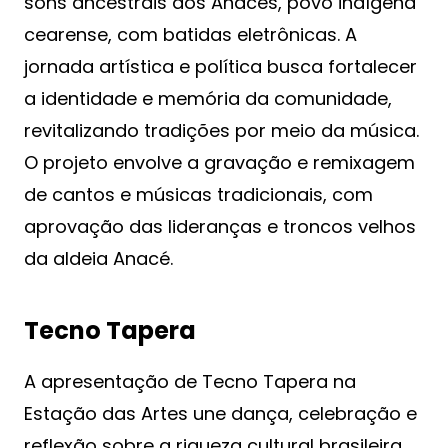
sons ancestrais dos Anacés, povo indígena
cearense, com batidas eletrônicas. A
jornada artística e política busca fortalecer
a identidade e memória da comunidade,
revitalizando tradições por meio da música.
O projeto envolve a gravação e remixagem
de cantos e músicas tradicionais, com
aprovação das lideranças e troncos velhos
da aldeia Anacé.
Tecno Tapera
A apresentação de Tecno Tapera na
Estação das Artes une dança, celebração e
reflexão sobre a riqueza cultural brasileira,