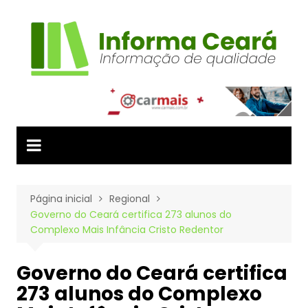
Ir
para
o
conteúdo
Página inicial
Regional
Governo do Ceará certifica 273 alunos do
Complexo Mais Infância Cristo Redentor
Governo do Ceará certifica
273 alunos do Complexo