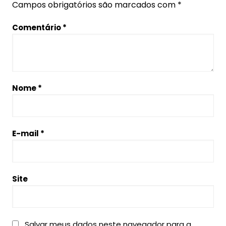
Campos obrigatórios são marcados com
*
Comentário
*
Nome
*
E-mail
*
Site
Salvar meus dados neste navegador para a