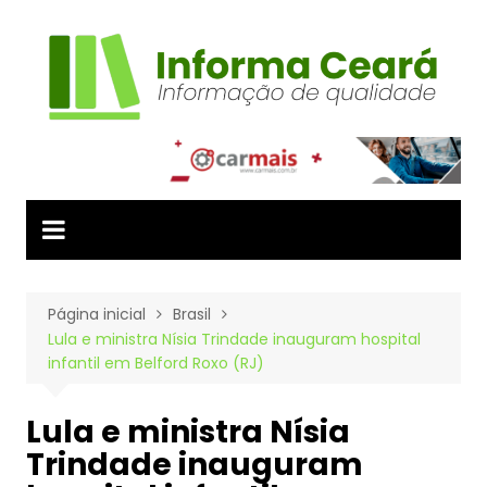
Ir
para
o
conteúdo
Página inicial
Brasil
Lula e ministra Nísia Trindade inauguram hospital
infantil em Belford Roxo (RJ)
Lula e ministra Nísia
Trindade inauguram