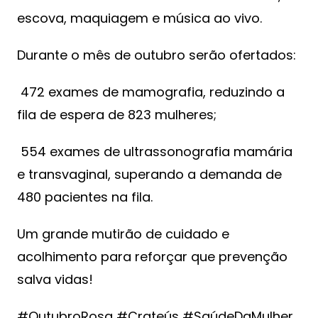
escova, maquiagem e música ao vivo.
Durante o mês de outubro serão ofertados:
 472 exames de mamografia, reduzindo a
fila de espera de 823 mulheres;
 554 exames de ultrassonografia mamária
e transvaginal, superando a demanda de
480 pacientes na fila.
Um grande mutirão de cuidado e
acolhimento para reforçar que prevenção
salva vidas!
#OutubroRosa #Crateús #SaúdeDaMulher