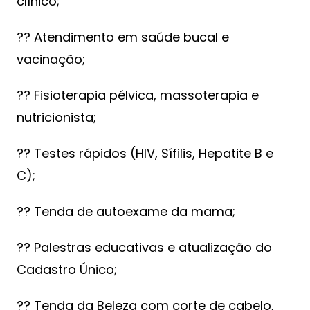
clínico;
?? Atendimento em saúde bucal e
vacinação;
?? Fisioterapia pélvica, massoterapia e
nutricionista;
?? Testes rápidos (HIV, Sífilis, Hepatite B e
C);
?? Tenda de autoexame da mama;
?? Palestras educativas e atualização do
Cadastro Único;
?? Tenda da Beleza com corte de cabelo,