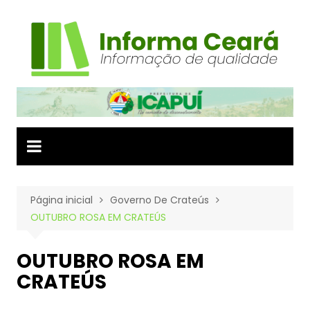
Ir
para
o
conteúdo
Página inicial
Governo De Crateús
OUTUBRO ROSA EM CRATEÚS
OUTUBRO ROSA EM
CRATEÚS