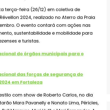
ta terça-feira (26/12) em coletiva de
éveillon 2024, realizado no Aterro da Praia
ezembro. O evento contará com ações nas
ento, sustentabilidade e mobilidade para
zenses e turistas.
cional do órgãos municipais para o
acional das forças de segurança do
 2024 em Fortaleza
 estilo com show de Roberto Carlos, no dia
arão Mara Pavanelly e Nonato Lima, Péricles,