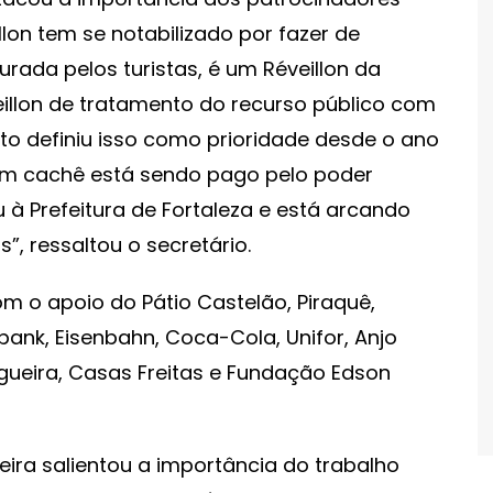
llon tem se notabilizado por fazer de
urada pelos turistas, é um Réveillon da
eillon de tratamento do recurso público com
rto definiu isso como prioridade desde o ano
um cachê está sendo pago pelo poder
ou à Prefeitura de Fortaleza e está arcando
, ressaltou o secretário.
om o apoio do Pátio Castelão, Piraquê,
bank, Eisenbahn, Coca-Cola, Unifor, Anjo
gueira, Casas Freitas e Fundação Edson
eira salientou a importância do trabalho