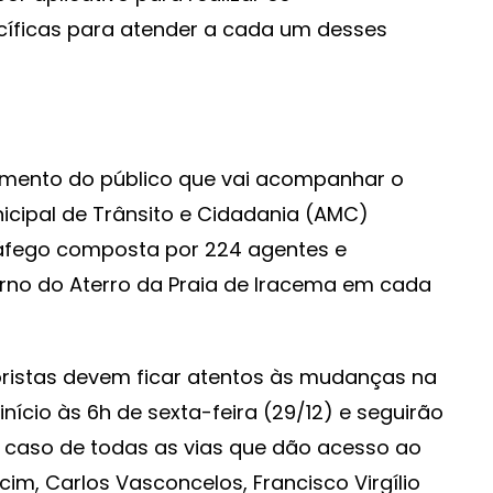
íficas para atender a cada um desses
amento do público que vai acompanhar o
nicipal de Trânsito e Cidadania (AMC)
áfego composta por 224 agentes e
orno do Aterro da Praia de Iracema em cada
toristas devem ficar atentos às mudanças na
início às 6h de sexta-feira (29/12) e seguirão
 o caso de todas as vias que dão acesso ao
m, Carlos Vasconcelos, Francisco Virgílio