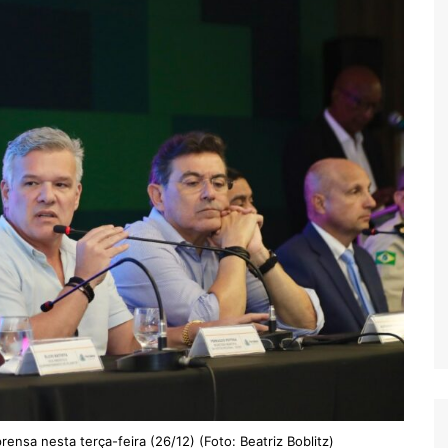
ensa nesta terça-feira (26/12) (Foto: Beatriz Boblitz)