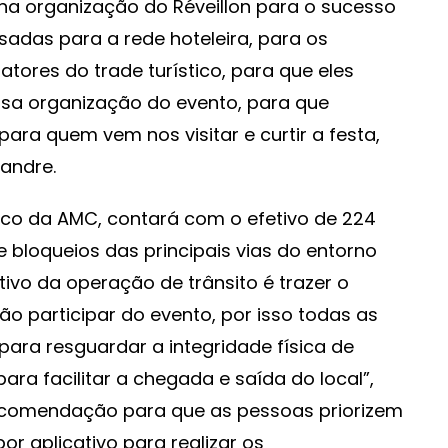
 na organização do Réveillon para o sucesso
sadas para a rede hoteleira, para os
atores do trade turístico, para que eles
sa organização do evento, para que
ra quem vem nos visitar e curtir a festa,
andre.
cnico da AMC, contará com o efetivo de 224
e bloqueios das principais vias do entorno
tivo da operação de trânsito é trazer o
ão participar do evento, por isso todas as
para resguardar a integridade física de
a facilitar a chegada e saída do local”,
recomendação para que as pessoas priorizem
por aplicativo para realizar os