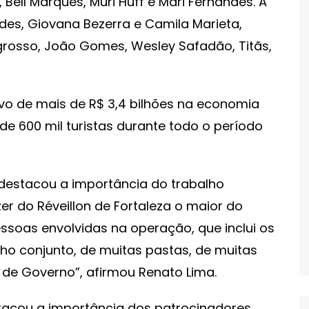
 Bell Marques, Muri Huff e Mari Fernandes. A
des, Giovana Bezerra e Camila Marieta,
rosso, João Gomes, Wesley Safadão, Titãs,
ivo de mais de R$ 3,4 bilhões na economia
e 600 mil turistas durante todo o período
destacou a importância do trabalho
er do Réveillon de Fortaleza o maior do
ssoas envolvidas na operação, que inclui os
alho conjunto, de muitas pastas, de muitas
a de Governo”, afirmou Renato Lima.
tacou a importância dos patrocinadores