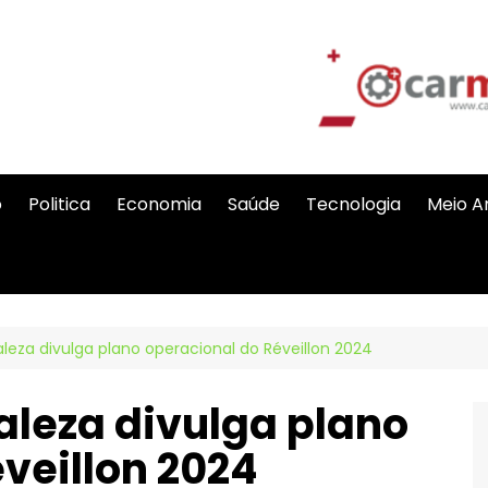
o
Politica
Economia
Saúde
Tecnologia
Meio A
aleza divulga plano operacional do Réveillon 2024
taleza divulga plano
veillon 2024