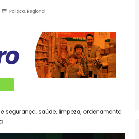
Politica
,
Regional
de segurança, saúde, limpeza, ordenamento
a