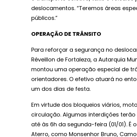
deslocamentos. “Teremos áreas espec
públicos.”
OPERAÇÃO DE TRÂNSITO
Para reforçar a segurança no desloc
Réveillon de Fortaleza, a Autarquia Mu
montou uma operação especial de tr
orientadores. O efetivo atuará no ent
um dos dias de festa.
Em virtude dos bloqueios viários, mo
circulação. Algumas interdições terão 
até às 6h da segunda-feira (01/01). É
Aterro, como Monsenhor Bruno, Camoci