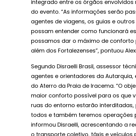
integrado entre os órgãos envolvidos
do evento. “As informações serão pas
agentes de viagens, os guias e outros 
possam entender como funcionará es
possamos dar o máximo de conforto pa
além dos Fortalezenses”, pontuou Alex
Segundo Disraelli Brasil, assessor té
agentes e orientadores da Autarquia, 
do Aterro da Praia de Iracema. “O obje
maior conforto possível para os que v
ruas do entorno estarão interditadas, 
todos e também teremos operações par
informou Disraelli, acrescentando a 
o transporte coletivo, táxis e veículos 