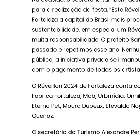
para a realização da festa. “Este Révei
Fortaleza a capital do Brasil mais proc
sustentabilidade, em especial um Rév
muita responsabilidade. O prefeito Sa
passado e repetimos esse ano. Nenh
público, a iniciativa privada se irman
com o pagamento de todos os artistas”
O Réveillon 2024 de Fortaleza conta c
Fábrica Fortaleza, Mob, Urbmídia, Onni
Eterno Pet, Moura Dubeux, Etevaldo No
Queiroz.
O secretário do Turismo Alexandre Per