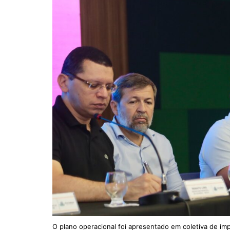
O plano operacional foi apresentado em coletiva de impr