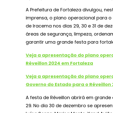
A Prefeitura de Fortaleza divulgou, nes
imprensa, o plano operacional para o R
de Iracema nos dias 29, 30 e 31 de d
áreas de segurança, limpeza, ordenam
garantir uma grande festa para fortale
Veja a apresentação do plano opera
Réveillon 2024 em Fortaleza
Veja a apresentação do plano oper
Governo do Estado para o Réveillon
A festa de Réveillon abrirá em grande
29. No dia 30 de dezembro se apresent