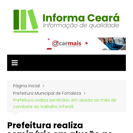
Ir
para
o
conteúdo
Página inicial
Prefeitura Municipal de Fortaleza
Prefeitura realiza seminário em alusão ao mês de
combate ao trabalho infantil
Prefeitura realiza