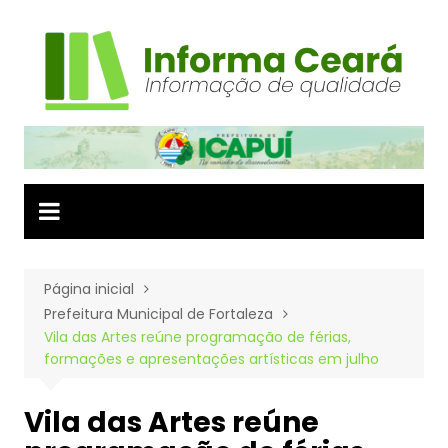
Ir
para
o
conteúdo
Página inicial
Prefeitura Municipal de Fortaleza
Vila das Artes reúne programação de férias,
formações e apresentações artísticas em julho
Vila das Artes reúne