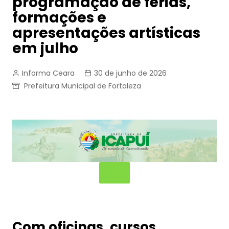
programação de férias,
formações e
apresentações artísticas
em julho
Informa Ceara
30 de junho de 2026
Prefeitura Municipal de Fortaleza
Com oficinas, cursos,