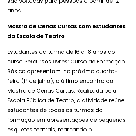
são voltadas para pessoas a partir de 12
anos.
Mostra de Cenas Curtas com estudantes
da Escola de Teatro
Estudantes da turma de 16 a 18 anos do
curso Percursos Livres: Curso de Formação
Básica apresentam, na próxima quarta-
feira (1º de julho), o último encontro da
Mostra de Cenas Curtas. Realizada pela
Escola Pública de Teatro, a atividade reúne
estudantes de todas as turmas da
formação em apresentações de pequenas
esquetes teatrais, marcando o