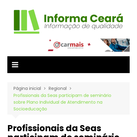
Ir
para
o
conteúdo
Página inicial
Regional
Profissionais da Seas participam de seminário
sobre Plano Individual de Atendimento na
Socioeducação
Profissionais da Seas