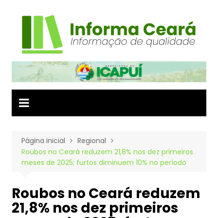
Ir
para
o
conteúdo
Página inicial
Regional
Roubos no Ceará reduzem 21,8% nos dez primeiros
meses de 2025; furtos diminuem 10% no período
Roubos no Ceará reduzem
21,8% nos dez primeiros