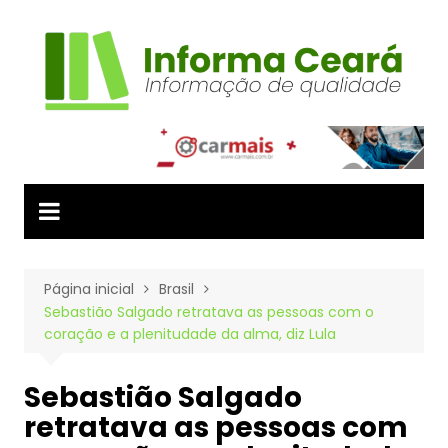
Ir
para
o
conteúdo
Página inicial
Brasil
Sebastião Salgado retratava as pessoas com o
coração e a plenitudade da alma, diz Lula
Sebastião Salgado
retratava as pessoas com