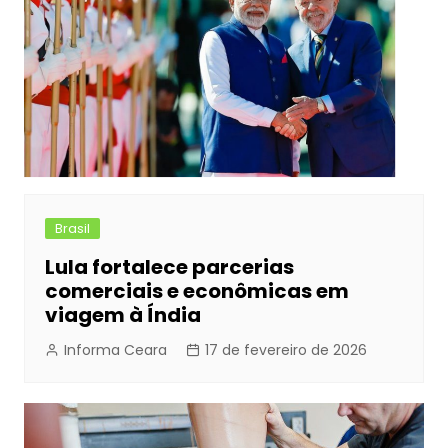
Brasil
Lula fortalece parcerias
comerciais e econômicas em
viagem à Índia
Informa Ceara
17 de fevereiro de 2026