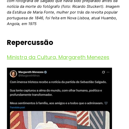
com fotografia de Salgado que havia sido preparado antes da
notícia da morte do fotógrafo (foto: Ricardo Stuckert). Imagem
da Estátua de Maria Fonte, mulher por trás da revolta popular
portuguesa de 1846, foi feita em Nova Lisboa, atual Huambo,
Angola, em 1975
Repercussão
Ministra da Cultura, Margareth Menezes