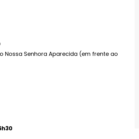
0
irro Nossa Senhora Aparecida (em frente ao
16h30