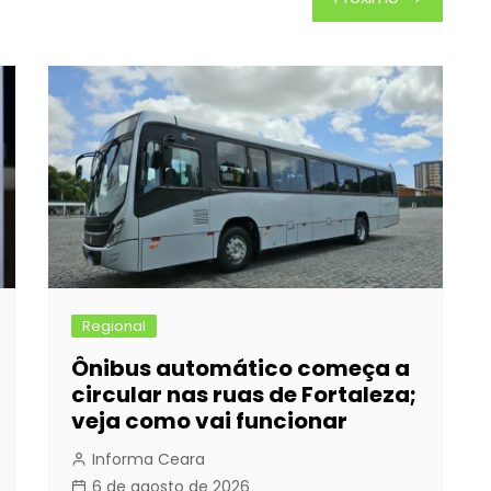
Regional
Ônibus automático começa a
circular nas ruas de Fortaleza;
veja como vai funcionar
Informa Ceara
6 de agosto de 2026