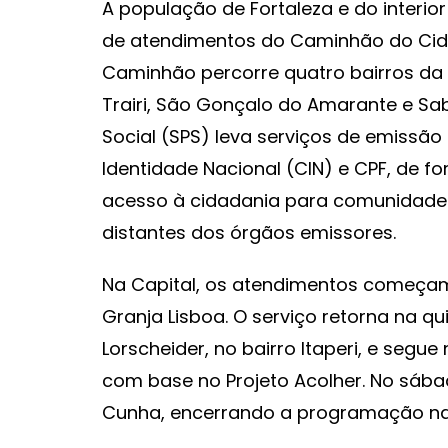
A população de Fortaleza e do inter
de atendimentos do Caminhão do Cid
Caminhão percorre quatro bairros da 
Trairi, São Gonçalo do Amarante e Sabo
Social (SPS) leva serviços de emissã
Identidade Nacional (CIN) e CPF, de for
acesso à cidadania para comunidades
distantes dos órgãos emissores.
Na Capital, os atendimentos começam 
Granja Lisboa. O serviço retorna na qu
Lorscheider, no bairro Itaperi, e segue
com base no Projeto Acolher. No sábad
Cunha, encerrando a programação na