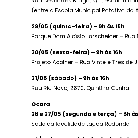
Rua Descartes Braga, s/n, esquina co
(entre a Escola Municipal Patativa do
29/05 (quinta-feira) – 9h às 16h
Parque Dom Aloísio Lorscheider – Rua N
30/05 (sexta-feira) – 9h às 16h
Projeto Acolher – Rua Vinte e Três de 
31/05 (sábado) – 9h às 16h
Rua Rio Novo, 2870, Quintino Cunha
Ocara
26 e 27/05 (segunda e terça) – 8h à
Sede da localidade Lagoa Redonda