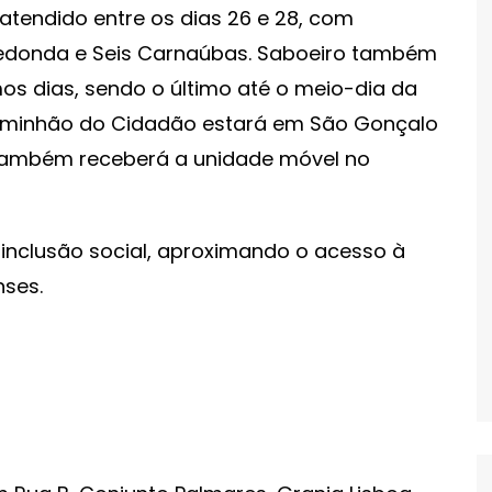
 atendido entre os dias 26 e 28, com
Redonda e Seis Carnaúbas. Saboeiro também
 dias, sendo o último até o meio-dia da
 Caminhão do Cidadão estará em São Gonçalo
e também receberá a unidade móvel no
a inclusão social, aproximando o acesso à
nses.