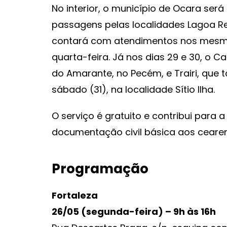
No interior, o município de Ocara será
passagens pelas localidades Lagoa 
contará com atendimentos nos mesmos
quarta-feira. Já nos dias 29 e 30, o
do Amarante, no Pecém, e Trairi, qu
sábado (31), na localidade Sítio Ilha.
O serviço é gratuito e contribui para 
documentação civil básica aos ceare
Programação
Fortaleza
26/05 (segunda-feira) – 9h às 16h