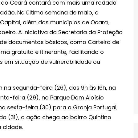
ior do Ceará contará com mais uma rodada
adão. Na última semana de maio, o
Capital, além dos municípios de Ocara,
eiro. A iniciativa da Secretaria da Proteção
o de documentos básicos, como Carteira de
ma gratuita e itinerante, facilitando o
 em situação de vulnerabilidade ou
na segunda-feira (26), das 9h às 16h, na
inta-feira (29), no Parque Dom Aloísio
 na sexta-feira (30) para a Granja Portugal,
o (31), a ação chega ao bairro Quintino
 cidade.