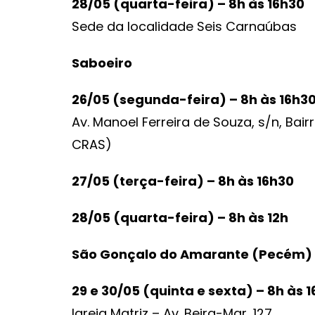
28/05 (quarta-feira) – 8h às 16h30
Sede da localidade Seis Carnaúbas
Saboeiro
26/05 (segunda-feira) – 8h às 16h3
Av. Manoel Ferreira de Souza, s/n, Ba
CRAS)
27/05 (terça-feira) – 8h às 16h30
28/05 (quarta-feira) – 8h às 12h
São Gonçalo do Amarante (Pecém)
29 e 30/05 (quinta e sexta) – 8h às 
Igreja Matriz – Av. Beira-Mar, 127