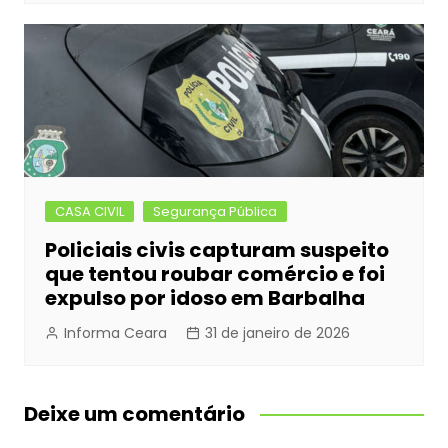
CASA CIVIL
Segurança Pública
Policiais civis capturam suspeito
que tentou roubar comércio e foi
expulso por idoso em Barbalha
Informa Ceara
31 de janeiro de 2026
Deixe um comentário