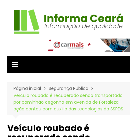
Ir
para
o
conteúdo
Página inicial
Segurança Pública
Veículo roubado é recuperado sendo transportado
por caminhão cegonha em avenida de Fortaleza;
ação contou com auxílio das tecnologias da SSPDS
Veículo roubado é