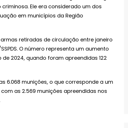
o criminosa. Ele era considerado um dos
tuação em municípios da Região
 armas retiradas de circulação entre janeiro
n/SSPDS. O número representa um aumento
 de 2024, quando foram apreendidas 122
as 6.068 munições, o que corresponde a um
com as 2.569 munições apreendidas nos
.