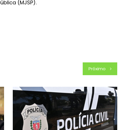
ública (MJSP).
Próximo