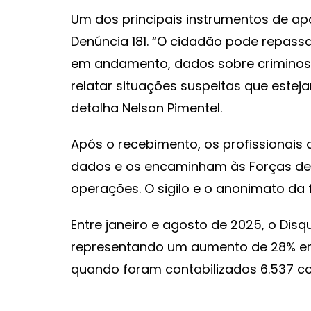
Um dos principais instrumentos de apo
Denúncia 181. “O cidadão pode repass
em andamento, dados sobre criminos
relatar situações suspeitas que est
detalha Nelson Pimentel.
Após o recebimento, os profissionais
dados e os encaminham às Forças de
operações. O sigilo e o anonimato da 
Entre janeiro e agosto de 2025, o Dis
representando um aumento de 28% e
quando foram contabilizados 6.537 co