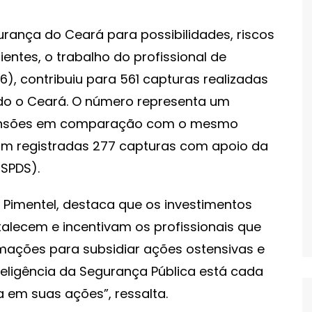
urança do Ceará para possibilidades, riscos
entes, o trabalho do profissional de
6), contribuiu para 561 capturas realizadas
odo o Ceará. O número representa um
eensões em comparação com o mesmo
m registradas 277 capturas com apoio da
SSPDS).
Pimentel, destaca que os investimentos
talecem e incentivam os profissionais que
mações para subsidiar ações ostensivas e
nteligência da Segurança Pública está cada
 em suas ações”, ressalta.