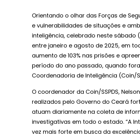
Orientando o olhar das Forças de Seg
e vulnerabilidades de situações e ambi
inteligência, celebrado neste sábado (
entre janeiro e agosto de 2025, em t
aumento de 103% nas prisões e apr
período do ano passado, quando fora
Coordenadoria de Inteligência (Coin/
O coordenador da Coin/SSPDS, Nelson 
realizados pelo Governo do Ceará for
atuam diariamente na coleta de infor
investigativas em todo o estado. “A I
vez mais forte em busca da excelência