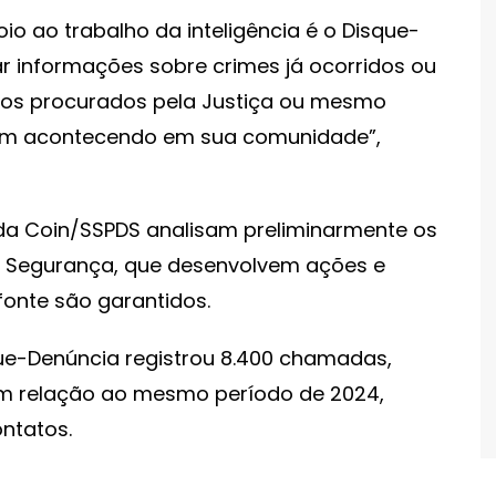
io ao trabalho da inteligência é o Disque-
ar informações sobre crimes já ocorridos ou
os procurados pela Justiça ou mesmo
ejam acontecendo em sua comunidade”,
 da Coin/SSPDS analisam preliminarmente os
 Segurança, que desenvolvem ações e
fonte são garantidos.
que-Denúncia registrou 8.400 chamadas,
m relação ao mesmo período de 2024,
ntatos.