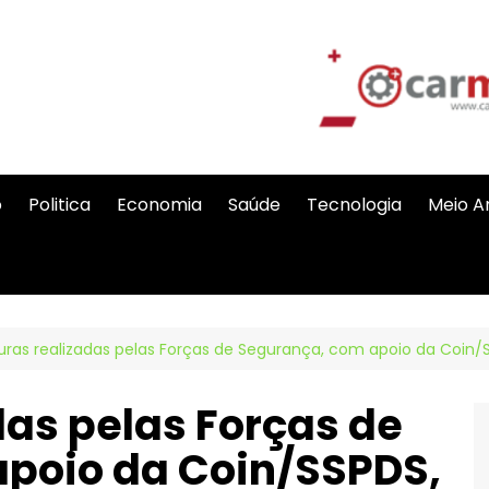
o
Politica
Economia
Saúde
Tecnologia
Meio A
ras realizadas pelas Forças de Segurança, com apoio da Coin
das pelas Forças de
poio da Coin/SSPDS,