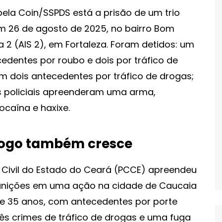
ela Coin/SSPDS está a prisão de um trio
 em 26 de agosto de 2025, no bairro Bom
2 (AIS 2), em Fortaleza. Foram detidos: um
dentes por roubo e dois por tráfico de
m dois antecedentes por tráfico de drogas;
 policiais apreenderam uma arma,
caína e haxixe.
fogo também cresce
a Civil do Estado do Ceará (PCCE) apreendeu
 munições em uma ação na cidade de Caucaia
de 35 anos, com antecedentes por porte
três crimes de tráfico de drogas e uma fuga