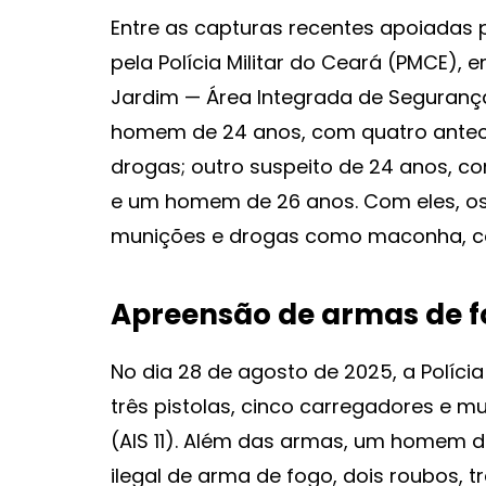
Entre as capturas recentes apoiadas p
pela Polícia Militar do Ceará (PMCE),
Jardim — Área Integrada de Segurança 
homem de 24 anos, com quatro antece
drogas; outro suspeito de 24 anos, co
e um homem de 26 anos. Com eles, os
munições e drogas como maconha, co
Apreensão de armas de 
No dia 28 de agosto de 2025, a Políci
três pistolas, cinco carregadores e
(AIS 11). Além das armas, um homem 
ilegal de arma de fogo, dois roubos, 