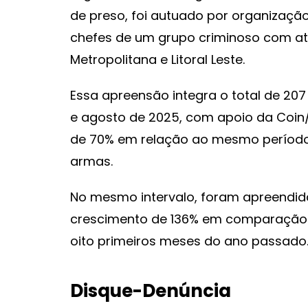
de preso, foi autuado por organizaçã
chefes de um grupo criminoso com a
Metropolitana e Litoral Leste.
Essa apreensão integra o total de 207
e agosto de 2025, com apoio da Coi
de 70% em relação ao mesmo período
armas.
No mesmo intervalo, foram apreendid
crescimento de 136% em comparação 
oito primeiros meses do ano passado
Disque-Denúncia