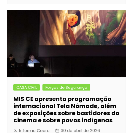
CASA CIVIL
Forças de Segurança
MIS CE apresenta programação
internacional Tela Nômade, além
de exposições sobre bastidores do
cinema e sobre povos indígenas
Informa Ceara
30 de abril de 2026