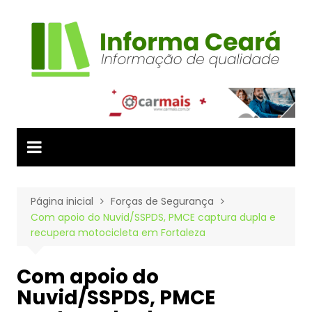
Ir
para
o
conteúdo
Página inicial
Forças de Segurança
Com apoio do Nuvid/SSPDS, PMCE captura dupla e
recupera motocicleta em Fortaleza
Com apoio do
Nuvid/SSPDS, PMCE