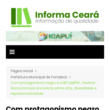
Ir
para
o
conteúdo
Página inicial
Prefeitura Municipal de Fortaleza
Com protagonismo negro e LGBTQIAPN+, Festival
Bora promove encontros entre arte, diversidade e
representatividade
Com protagonismo negro