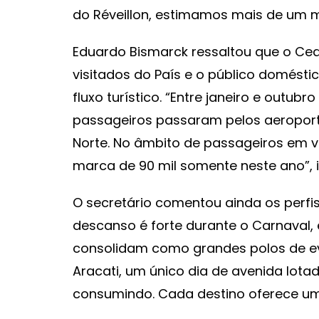
do Réveillon, estimamos mais de um mi
Eduardo Bismarck ressaltou que o Ce
visitados do País e o público domésti
fluxo turístico. “Entre janeiro e outub
passageiros passaram pelos aeroporto
Norte. No âmbito de passageiros em v
marca de 90 mil somente neste ano”, 
O secretário comentou ainda os perfis 
descanso é forte durante o Carnaval,
consolidam como grandes polos de ev
Aracati, um único dia de avenida lota
consumindo. Cada destino oferece uma