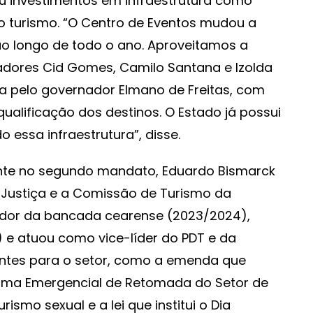
tou investimentos em infraestrutura como
o turismo. “O Centro de Eventos mudou a
 ao longo de todo o ano. Aproveitamos a
adores Cid Gomes, Camilo Santana e Izolda
a pelo governador Elmano de Freitas, com
ualificação dos destinos. O Estado já possui
essa infraestrutura”, disse.
ente no segundo mandato, Eduardo Bismarck
 Justiça e a Comissão de Turismo da
dor da bancada cearense (2023/2024),
 e atuou como vice-líder do PDT e da
antes para o setor, como a emenda que
rama Emergencial de Retomada do Setor de
rismo sexual e a lei que institui o Dia