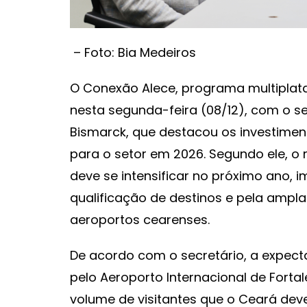
– Foto: Bia Medeiros
O Conexão Alece, programa multiplata
nesta segunda-feira (08/12), com o s
Bismarck, que destacou os investimen
para o setor em 2026. Segundo ele, 
deve se intensificar no próximo ano, 
qualificação de destinos e pela amp
aeroportos cearenses.
De acordo com o secretário, a expecta
pelo Aeroporto Internacional de Forta
volume de visitantes que o Ceará dev