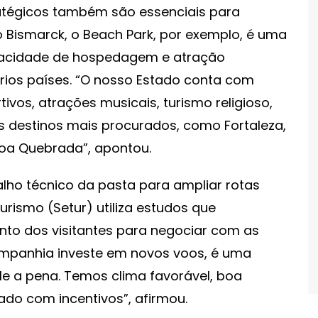
atégicos também são essenciais para
 Bismarck, o Beach Park, por exemplo, é uma
pacidade de hospedagem e atração
vários países. “O nosso Estado conta com
vos, atrações musicais, turismo religioso,
 destinos mais procurados, como Fortaleza,
noa Quebrada”, apontou.
lho técnico da pasta para ampliar rotas
urismo (Setur) utiliza estudos que
to dos visitantes para negociar com as
panhia investe em novos voos, é uma
le a pena. Temos clima favorável, boa
ado com incentivos”, afirmou.