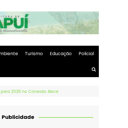
mbiente
Turismo
Educação
Policial
á para 2026 no Conexão Alece
Publicidade