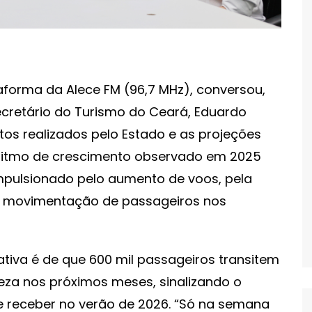
forma da Alece FM (96,7 MHz), conversou,
ecretário do Turismo do Ceará, Eduardo
tos realizados pelo Estado e as projeções
o ritmo de crescimento observado em 2025
impulsionado pelo aumento de voos, pela
la movimentação de passageiros nos
tiva é de que 600 mil passageiros transitem
leza nos próximos meses, sinalizando o
e receber no verão de 2026. “Só na semana