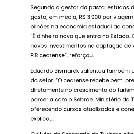
Segundo o gestor da pasta, estudos d
gasta, em média, R$ 3.900 por viagem
bilhões na economia estadual ao consi
“É dinheiro novo que entra no Estado.
novos investimentos na captação de v
PIB cearense”, reforçou.
Eduardo Bismarck salientou também a 
do setor. “O cearense recebe bem, pr
diretamente no crescimento do turi
parceria com o Sebrae, Ministério do T
oferecendo cursos atualizados e con
explicou.