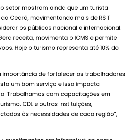
o setor mostram ainda que um turista
 ao Ceará, movimentando mais de R$ 11
derar os públicos nacional e internacional.
 Gera receita, movimenta o ICMS e permite
oos. Hoje o turismo representa até 10% do
importância de fortalecer os trabalhadores
esta um bom serviço e isso impacta
smo. Trabalhamos com capacitações em
urismo, CDL e outras instituições,
ectados às necessidades de cada região”,