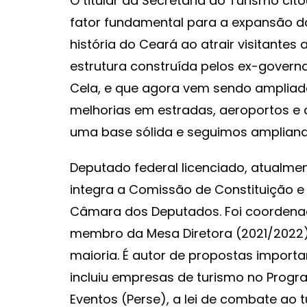
O titular da Secretaria do Turismo ci
fator fundamental para a expansão d
história do Ceará ao atrair visitantes
estrutura construída pelos ex-govern
Cela, e que agora vem sendo ampliad
melhorias em estradas, aeroportos e q
uma base sólida e seguimos ampliando 
Deputado federal licenciado, atualm
integra a Comissão de Constituição e
Câmara dos Deputados. Foi coordena
membro da Mesa Diretora (2021/2022)
maioria. É autor de propostas import
incluiu empresas de turismo no Prog
Eventos (Perse), a lei de combate ao tu