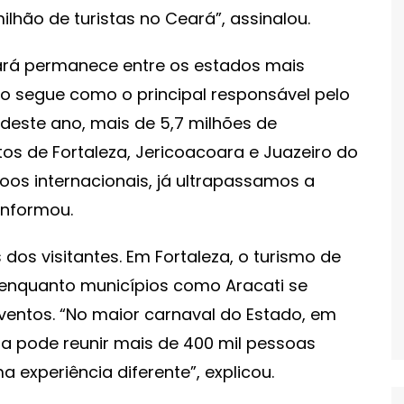
lhão de turistas no Ceará”, assinalou.
ará permanece entre os estados mais
co segue como o principal responsável pelo
ro deste ano, mais de 5,7 milhões de
s de Fortaleza, Jericoacoara e Juazeiro do
oos internacionais, já ultrapassamos a
informou.
dos visitantes. Em Fortaleza, o turismo de
 enquanto municípios como Aracati se
entos. “No maior carnaval do Estado, em
da pode reunir mais de 400 mil pessoas
 experiência diferente”, explicou.