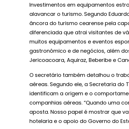
Investimentos em equipamentos estr
alavancar o turismo. Segundo Eduardo
âncora do turismo cearense pela ca
diferenciada que atrai visitantes de 
muitos equipamentos e eventos esporti
gastronômico e de negócios, além dos
Jericoacoara, Aquiraz, Beberibe e Ca
O secretário também detalhou o traba
aéreas. Segundo ele, a Secretaria do T
identificam a origem e o comportamen
companhias aéreas. “Quando uma com
aposta. Nosso papel é mostrar que va
hotelaria e o apoio do Governo do Est