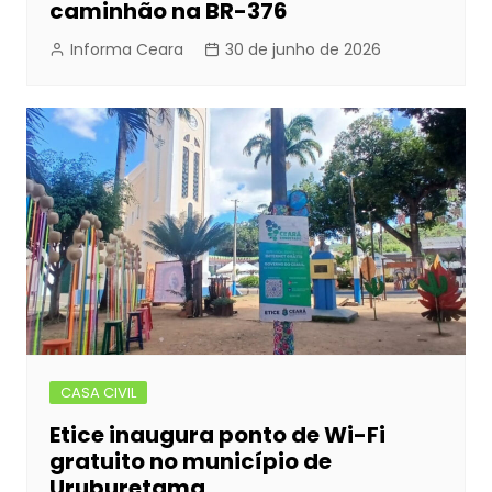
caminhão na BR-376
Informa Ceara
30 de junho de 2026
CASA CIVIL
Etice inaugura ponto de Wi-Fi
gratuito no município de
Uruburetama