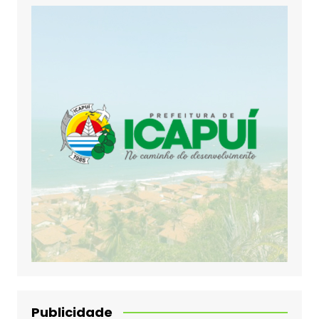
Publicidade