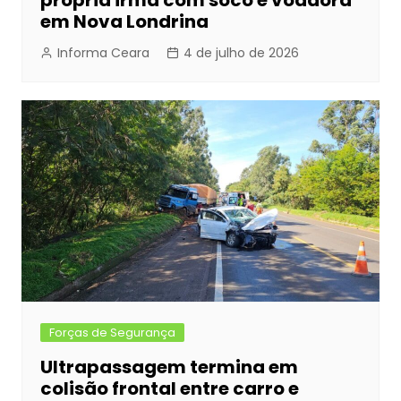
própria irmã com soco e voadora
em Nova Londrina
Informa Ceara
4 de julho de 2026
Forças de Segurança
Ultrapassagem termina em
colisão frontal entre carro e