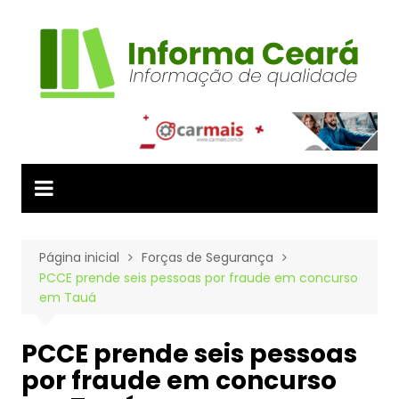
Ir
para
o
conteúdo
Página inicial
Forças de Segurança
PCCE prende seis pessoas por fraude em concurso
em Tauá
PCCE prende seis pessoas
por fraude em concurso