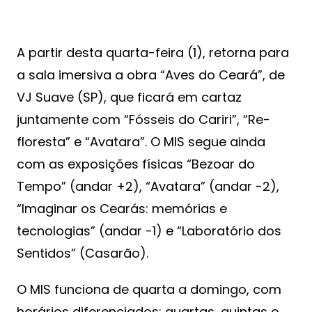
A partir desta quarta-feira (1), retorna para
a sala imersiva a obra “Aves do Ceará”, de
VJ Suave (SP), que ficará em cartaz
juntamente com “Fósseis do Cariri”, “Re-
floresta” e “Avatara”. O MIS segue ainda
com as exposições físicas “Bezoar do
Tempo” (andar +2), “Avatara” (andar -2),
“Imaginar os Cearás: memórias e
tecnologias” (andar -1) e “Laboratório dos
Sentidos” (Casarão).
O MIS funciona de quarta a domingo, com
horários diferenciados: quartas, quintas e