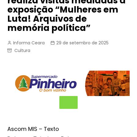
realiza visitas mediadas à
exposição “Mulheres em
Luta! Arquivos de
memória política”
Informa Ceara
29 de setembro de 2025
Cultura
Ascom MIS – Texto