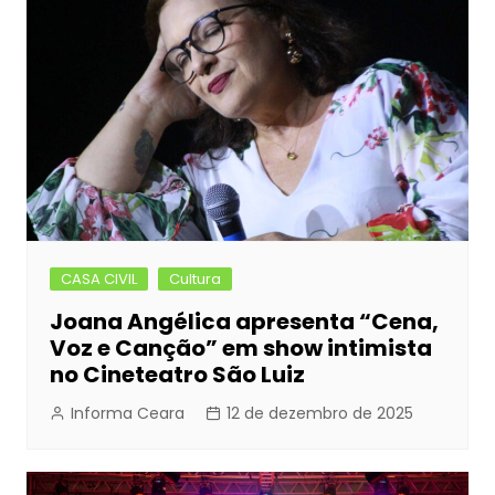
CASA CIVIL
Cultura
Joana Angélica apresenta “Cena,
Voz e Canção” em show intimista
no Cineteatro São Luiz
Informa Ceara
12 de dezembro de 2025