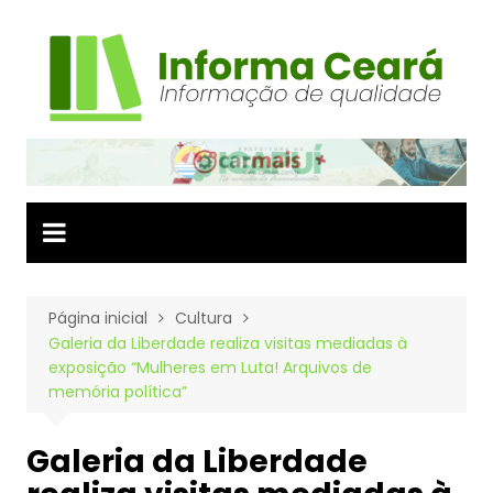
Ir
para
o
conteúdo
Página inicial
Cultura
Galeria da Liberdade realiza visitas mediadas à
exposição “Mulheres em Luta! Arquivos de
memória política”
Galeria da Liberdade