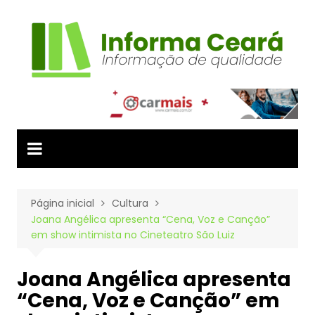
Ir
para
o
conteúdo
Página inicial
Cultura
Joana Angélica apresenta “Cena, Voz e Canção”
em show intimista no Cineteatro São Luiz
Joana Angélica apresenta
“Cena, Voz e Canção” em