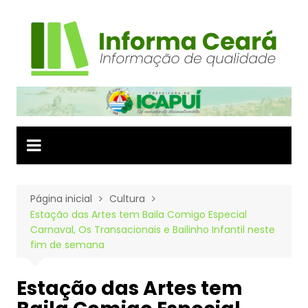
Ir
para
o
conteúdo
Página inicial
Cultura
Estação das Artes tem Baila Comigo Especial
Carnaval, Os Transacionais e Bailinho Infantil neste
fim de semana
Estação das Artes tem