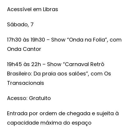
Acessível em Libras
Sábado, 7
17h30 às 19h30 – Show “Onda na Folia”, com
Onda Cantor
19h45 às 22h – Show “Carnaval Retrô
Brasileiro: Da praia aos salões”, com Os
Transacionais
Acesso: Gratuito
Entrada por ordem de chegada e sujeita à
capacidade máxima do espaço