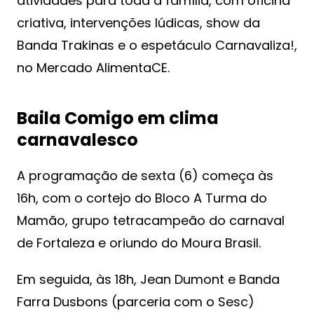
atividades para toda a família, com oficina
criativa, intervenções lúdicas, show da
Banda Trakinas e o espetáculo Carnavaliza!,
no Mercado AlimentaCE.
Baila Comigo em clima
carnavalesco
A programação de sexta (6) começa às
16h, com o cortejo do Bloco A Turma do
Mamão, grupo tetracampeão do carnaval
de Fortaleza e oriundo do Moura Brasil.
Em seguida, às 18h, Jean Dumont e Banda
Farra Dusbons (parceria com o Sesc)