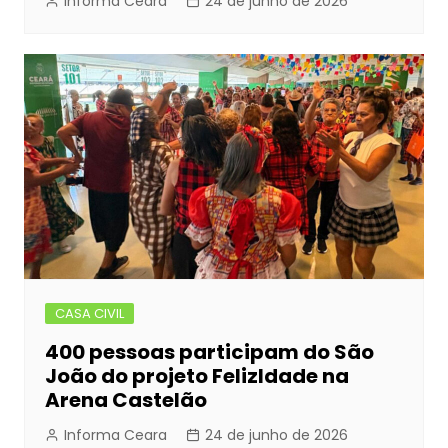
Informa Ceara
24 de junho de 2026
CASA CIVIL
400 pessoas participam do São
João do projeto FelizIdade na
Arena Castelão
Informa Ceara
24 de junho de 2026