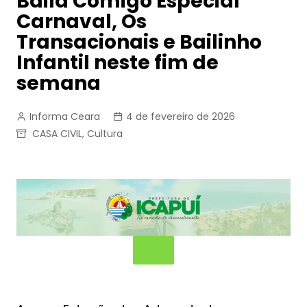
Baila Comigo Especial
Carnaval, Os
Transacionais e Bailinho
Infantil neste fim de
semana
Informa Ceara
4 de fevereiro de 2026
CASA CIVIL
,
Cultura