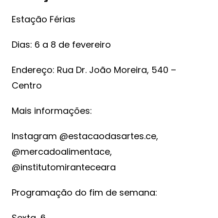
Estação Férias
Dias: 6 a 8 de fevereiro
Endereço: Rua Dr. João Moreira, 540 –
Centro
Mais informações:
Instagram @estacaodasartes.ce,
@mercadoalimentace,
@institutomiranteceara
Programação do fim de semana:
Sexta, 6