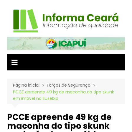
Ir
para
o
conteúdo
Página inicial
Forças de Segurança
PCCE apreende 49 kg de maconha do tipo skunk
em imóvel no Eusébio
PCCE apreende 49 kg de
maconha do tipo skunk