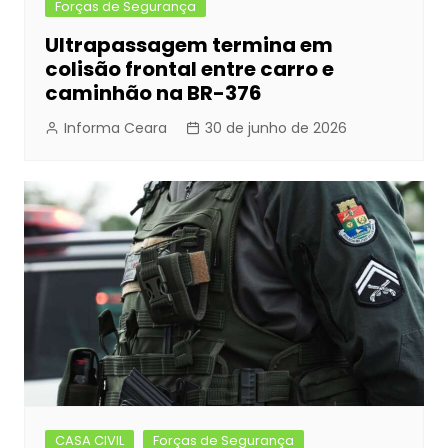
Forças de Segurança
Ultrapassagem termina em
colisão frontal entre carro e
caminhão na BR-376
Informa Ceara
30 de junho de 2026
CASA CIVIL
Forças de Segurança