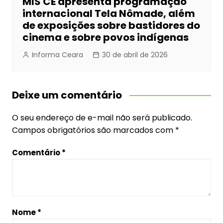
MIS CE apresenta programação
internacional Tela Nômade, além
de exposições sobre bastidores do
cinema e sobre povos indígenas
Informa Ceara
30 de abril de 2026
Deixe um comentário
O seu endereço de e-mail não será publicado.
Campos obrigatórios são marcados com
*
Comentário
*
Nome
*