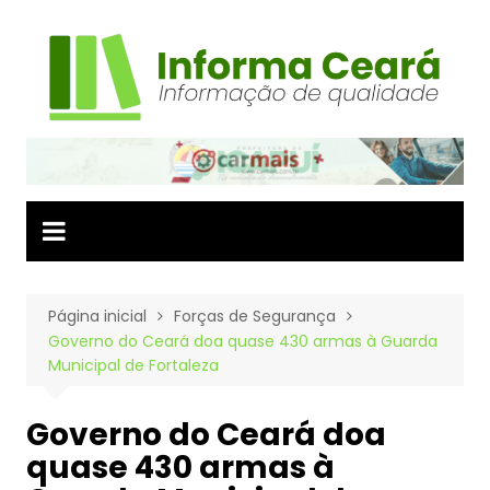
Ir
para
o
conteúdo
Página inicial
Forças de Segurança
Governo do Ceará doa quase 430 armas à Guarda
Municipal de Fortaleza
Governo do Ceará doa
quase 430 armas à