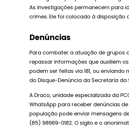
As investigações permanecem para ide
crimes. Ele foi colocado à disposição 
Denúncias
Para combater a atuação de grupos c
repassar informações que auxiliem os 
podem ser feitas via 181, ou enviand
do Disque-Denúncia da Secretaria da 
A Draco, unidade especializada da 
WhatsApp para receber denúncias de 
população pode enviar mensagens de t
(85) 98969-0182. O sigilo e o anonima