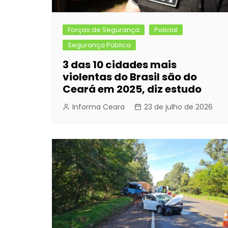
Forças de Segurança
Policial
Segurança Pública
3 das 10 cidades mais
violentas do Brasil são do
Ceará em 2025, diz estudo
Informa Ceara
23 de julho de 2026