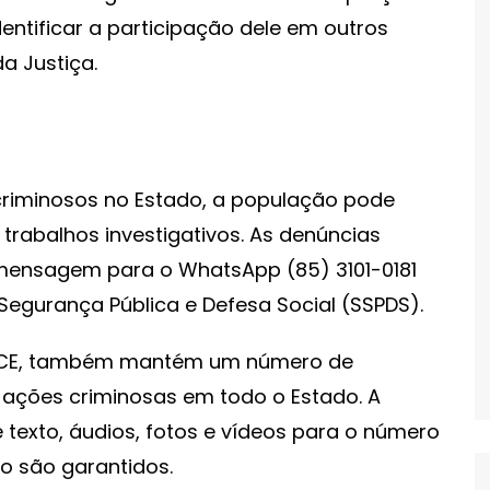
ntificar a participação dele em outros
da Justiça.
riminosos no Estado, a população pode
trabalhos investigativos. As denúncias
o mensagem para o WhatsApp (85) 3101-0181
Segurança Pública e Defesa Social (SSPDS).
PCCE, também mantém um número de
ações criminosas em todo o Estado. A
exto, áudios, fotos e vídeos para o número
to são garantidos.