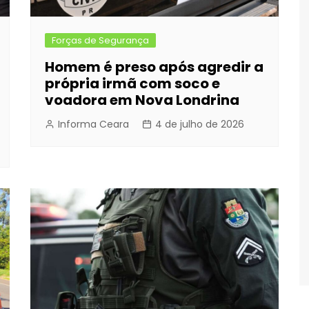
Forças de Segurança
Homem é preso após agredir a
própria irmã com soco e
voadora em Nova Londrina
Informa Ceara
4 de julho de 2026