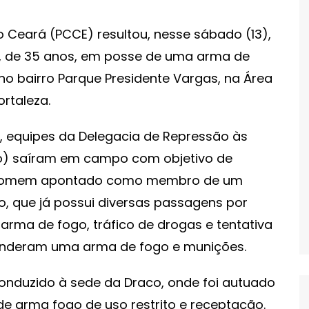
o Ceará (PCCE) resultou, nesse sábado (13),
, de 35 anos, em posse de uma arma de
no bairro Parque Presidente Vargas, na Área
ortaleza.
, equipes da Delegacia de Repressão às
o) saíram em campo com objetivo de
m homem apontado como membro de um
o, que já possui diversas passagens por
 arma de fogo, tráfico de drogas e tentativa
eenderam uma arma de fogo e munições.
 conduzido à sede da Draco, onde foi autuado
 de arma fogo de uso restrito e receptação.