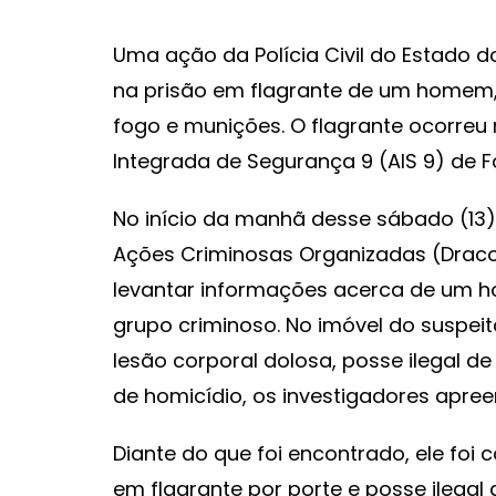
Uma ação da Polícia Civil do Estado d
na prisão em flagrante de um homem
fogo e munições. O flagrante ocorreu 
Integrada de Segurança 9 (AIS 9) de F
No início da manhã desse sábado (13)
Ações Criminosas Organizadas (Drac
levantar informações acerca de u
grupo criminoso. No imóvel do suspeit
lesão corporal dolosa, posse ilegal de
de homicídio, os investigadores apr
Diante do que foi encontrado, ele foi
em flagrante por porte e posse ilegal