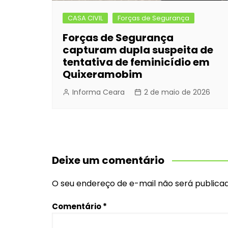
CASA CIVIL
Forças de Segurança
Forças de Segurança
capturam dupla suspeita de
tentativa de feminicídio em
Quixeramobim
Informa Ceara
2 de maio de 2026
Deixe um comentário
O seu endereço de e-mail não será publicad
Comentário
*