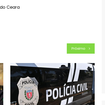
 do Ceara
Próximo