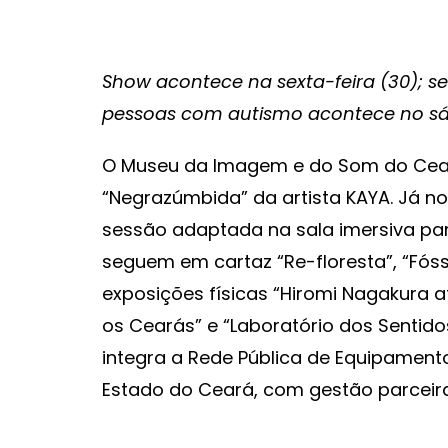
Show acontece na sexta-feira (30); s
pessoas com autismo acontece no sá
O Museu da Imagem e do Som do Cear
“Negrazúmbida” da artista KAYA. Já n
sessão adaptada na sala imersiva par
seguem em cartaz “Re-floresta”, “Fóss
exposições físicas “Hiromi Nagakura a
os Cearás” e “Laboratório dos Sentido
integra a Rede Pública de Equipamento
Estado do Ceará, com gestão parceira d