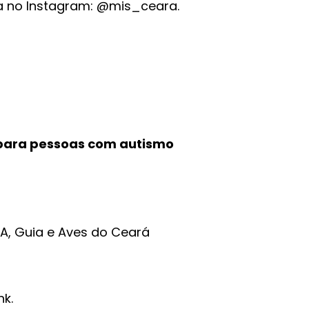
no Instagram: @mis_ceara.
 para pessoas com autismo
IA, Guia e Aves do Ceará
nk.