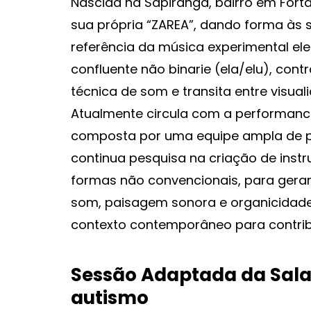
Nascida na Sapiranga, bairro em Fort
sua própria “ZAREA”, dando forma às
referência da música experimental eletrô
confluente não binarie (ela/elu), cont
técnica de som e transita entre visual
Atualmente circula com a performanc
composta por uma equipe ampla de pes
continua pesquisa na criação de inst
formas não convencionais, para gerar
som, paisagem sonora e organicidad
contexto contemporâneo para contrib
Sessão Adaptada da Sala
autismo