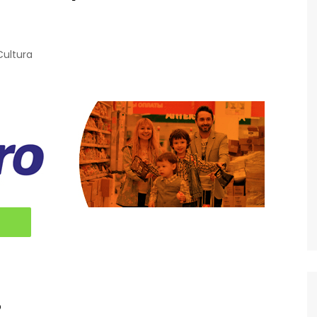
Cultura
o