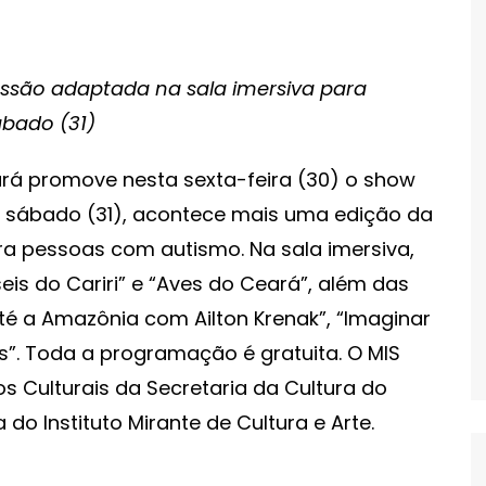
essão adaptada na sala imersiva para
bado (31)
á promove nesta sexta-feira (30) o show
o sábado (31), acontece mais uma edição da
a pessoas com autismo. Na sala imersiva,
eis do Cariri” e “Aves do Ceará”, além das
té a Amazônia com Ailton Krenak”, “Imaginar
s”. Toda a programação é gratuita. O MIS
s Culturais da Secretaria da Cultura do
o Instituto Mirante de Cultura e Arte.