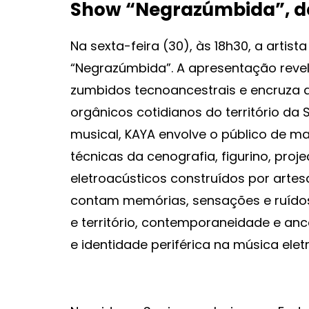
Show “Negrazúmbida”, d
Na sexta-feira (30), às 18h30, a artist
“Negrazúmbida”. A apresentação reve
zumbidos tecnoancestrais e encruza 
orgânicos cotidianos do território d
musical, KAYA envolve o público de ma
técnicas da cenografia, figurino, proj
eletroacústicos construídos por artes
contam memórias, sensações e ruídos
e território, contemporaneidade e anc
e identidade periférica na música eletr