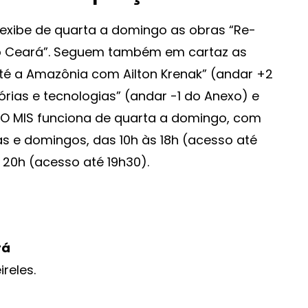
 exibe de quarta a domingo as obras “Re-
s do Ceará”. Seguem também em cartaz as
até a Amazônia com Ailton Krenak” (andar +2
rias e tecnologias” (andar -1 do Anexo) e
. O MIS funciona de quarta a domingo, com
tas e domingos, das 10h às 18h (acesso até
 20h (acesso até 19h30).
rá
ireles.