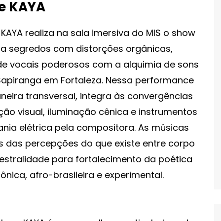
e KAYA
a KAYA realiza na sala imersiva do MIS o show
la segredos com distorções orgânicas,
de vocais poderosos com a alquimia de sons
a Sapiranga em Fortaleza. Nessa performance
neira transversal, integra às convergências
eção visual, iluminação cênica e instrumentos
ania elétrica pela compositora. As músicas
 das percepções do que existe entre corpo
estralidade para fortalecimento da poética
ônica, afro-brasileira e experimental.