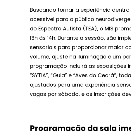
Buscando tornar a experiência dentro 
acessível para o público neurodiver
do Espectro Autista (TEA), o MIS pr
13h às 14h. Durante a sessão, são im
sensoriais para proporcionar maior c
volume, ajuste na iluminação e um per
programação incluirá as exposições im
“SYTIA”, “Guia” e “Aves do Ceará”, to
ajustados para uma experiência sensor
vagas por sábado, e as inscrições deve
Programação da sala ime