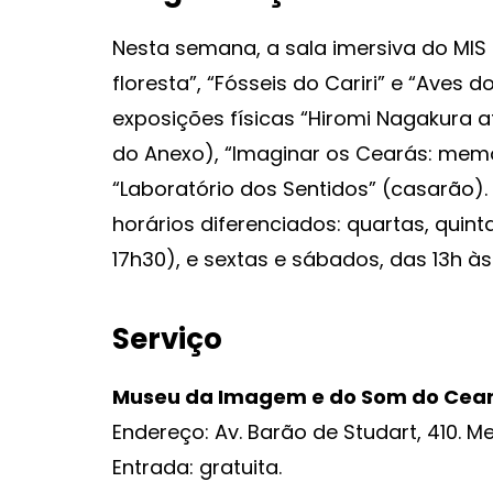
Nesta semana, a sala imersiva do MIS
floresta”, “Fósseis do Cariri” e “Ave
exposições físicas “Hiromi Nagakura 
do Anexo), “Imaginar os Cearás: memó
“Laboratório dos Sentidos” (casarão)
horários diferenciados: quartas, quin
17h30), e sextas e sábados, das 13h às
Serviço
Museu da Imagem e do Som do Cea
Endereço: Av. Barão de Studart, 410. Me
Entrada: gratuita.