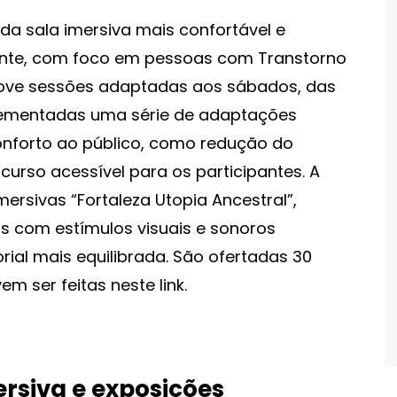
da sala imersiva mais confortável e
gente, com foco em pessoas com Transtorno
omove sessões adaptadas aos sábados, das
plementadas uma série de adaptações
onforto ao público, como redução do
curso acessível para os participantes. A
ersivas “Fortaleza Utopia Ancestral”,
das com estímulos visuais e sonoros
ial mais equilibrada. São ofertadas 30
m ser feitas neste link.
rsiva e exposições