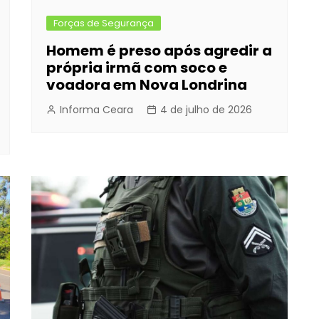
Forças de Segurança
Homem é preso após agredir a
própria irmã com soco e
voadora em Nova Londrina
Informa Ceara
4 de julho de 2026