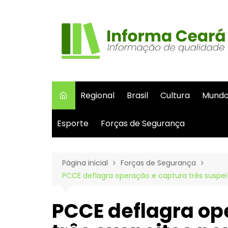
Ir
para
o
conteúdo
Regional
Brasil
Cultura
Mund
Esporte
Forças de Segurança
Página inicial
Forças de Segurança
PCCE deflagra operação e captura três suspe
PCCE deflagra op