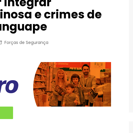
 integrar
inosa e crimes de
anguape
Forças de Segurança