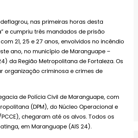
 deflagrou, nas primeiras horas desta
da” e cumpriu três mandados de prisão
 com 21, 25 e 27 anos, envolvidos no incêndio
deste ano, no município de Maranguape –
4) da Região Metropolitana de Fortaleza. Os
ar organização criminosa e crimes de
egacia de Polícia Civil de Maranguape, com
ropolitana (DPM), do Núcleo Operacional e
IP/PCCE), chegaram até os alvos. Todos os
atinga, em Maranguape (AIS 24).