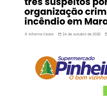
três suspeitos por
organização crim
incêndio em Mar
Informa Ceara
24 de outubro de 2025