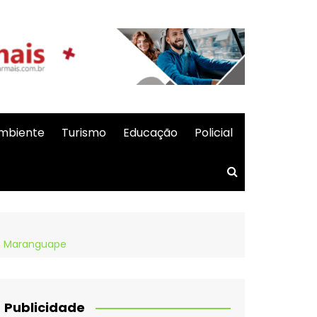
mbiente
Turismo
Educação
Policial
em Maranguape
Publicidade