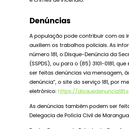
Denúncias
A população pode contribuir com as 
auxiliem os trabalhos policiais. As i
número 181, o Disque-Denúncia da Secr
(SSPDS), ou para o (85) 3101-0181, q
ser feitas denúncias via mensagem, áud
denúncia”, o site do serviço 181, por 
eletrônico:
https://disquedenuncia181.s
As denúncias também podem ser feitas
Delegacia de Polícia Civil de Marangua