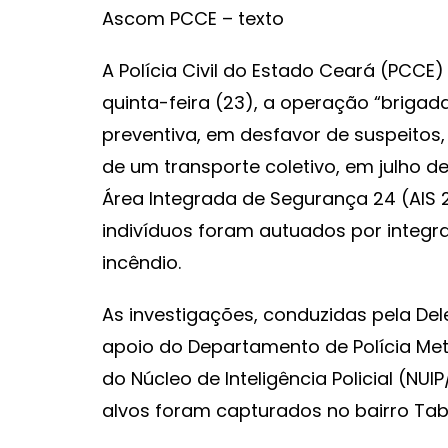
Ascom PCCE – texto
A Polícia Civil do Estado Ceará (PCCE)
quinta-feira (23), a operação “briga
preventiva, em desfavor de suspeitos,
de um transporte coletivo, em julho 
Área Integrada de Segurança 24 (AIS 2
indivíduos foram autuados por integr
incêndio.
As investigações, conduzidas pela Del
apoio do Departamento de Polícia Met
do Núcleo de Inteligência Policial (NU
alvos foram capturados no bairro Tab