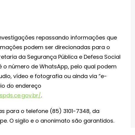
investigações repassando informações que
nformações podem ser direcionadas para o
etaria da Segurança Pública e Defesa Social
ue é o número de WhatsApp, pelo qual podem
io, vídeo e fotografia ou ainda via “e-
meio do endereço
spds.ce.gov.br/
.
 para o telefone (85) 3101-7348, da
pe. O sigilo e o anonimato são garantidos.