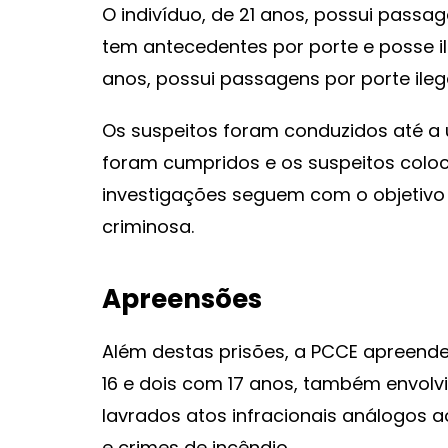
O indivíduo, de 21 anos, possui passa
tem antecedentes por porte e posse il
anos, possui passagens por porte ile
Os suspeitos foram conduzidos até a u
foram cumpridos e os suspeitos coloc
investigações seguem com o objetivo 
criminosa.
Apreensões
Além destas prisões, a PCCE apreend
16 e dois com 17 anos, também envolv
lavrados atos infracionais análogos a
e crimes de incêndio.