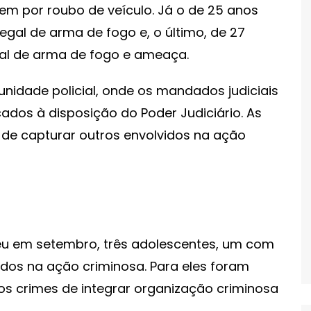
gem por roubo de veículo. Já o de 25 anos
egal de arma de fogo e, o último, de 27
gal de arma de fogo e ameaça.
nidade policial, onde os mandados judiciais
ados à disposição do Poder Judiciário. As
de capturar outros envolvidos na ação
eu em setembro, três adolescentes, um com
idos na ação criminosa. Para eles foram
os crimes de integrar organização criminosa