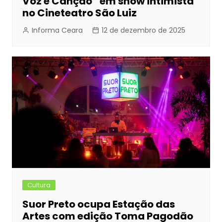
Voz e Canção” em show intimista
no Cineteatro São Luiz
Informa Ceara
12 de dezembro de 2025
Cultura
Suor Preto ocupa Estação das
Artes com edição Toma Pagodão