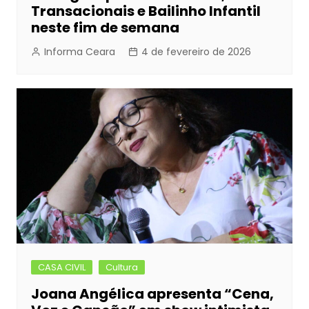
Transacionais e Bailinho Infantil
neste fim de semana
Informa Ceara
4 de fevereiro de 2026
CASA CIVIL
Cultura
Joana Angélica apresenta “Cena,