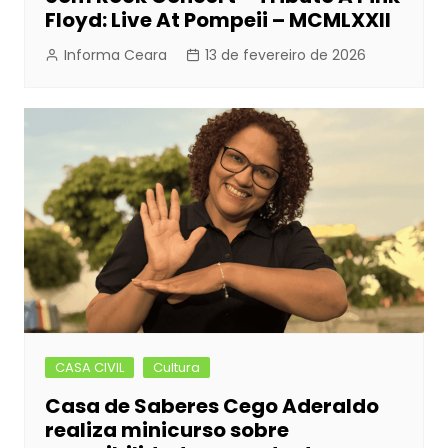
Floyd: Live At Pompeii – MCMLXXII
Informa Ceara
13 de fevereiro de 2026
CASA CIVIL
Cultura
Casa de Saberes Cego Aderaldo
realiza minicurso sobre