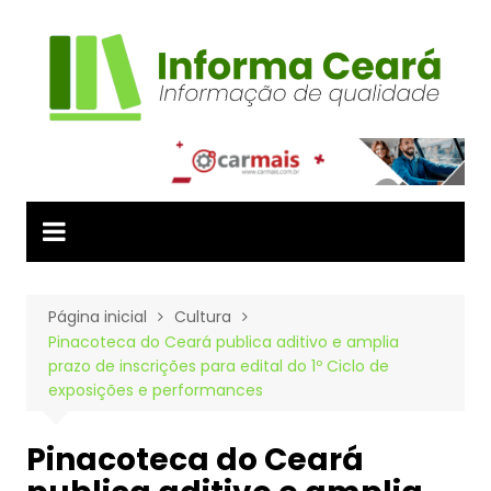
Ir
para
o
conteúdo
Página inicial
Cultura
Pinacoteca do Ceará publica aditivo e amplia
prazo de inscrições para edital do 1º Ciclo de
exposições e performances
Pinacoteca do Ceará