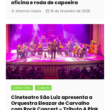
oficina e roda de capoeira
Informa Ceara
19 de fevereiro de 2026
CASA CIVIL
Cultura
Cineteatro São Luiz apresenta a
Orquestra Eleazar de Carvalho
com Rock Concert – Tributo A Pink