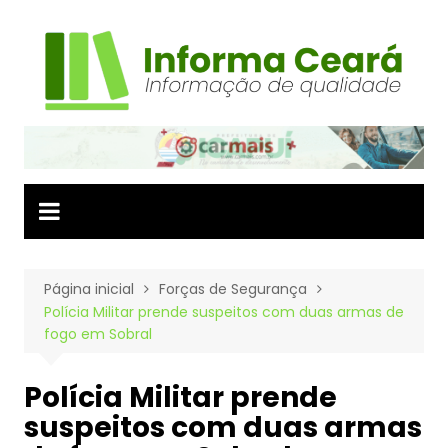
Ir
para
o
conteúdo
Página inicial
Forças de Segurança
Polícia Militar prende suspeitos com duas armas de
fogo em Sobral
Polícia Militar prende
suspeitos com duas armas