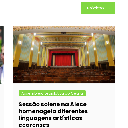
Próximo
Assembleia Legislativa do Ceará
Sessão solene na Alece
homenageia diferentes
linguagens artísticas
cearenses