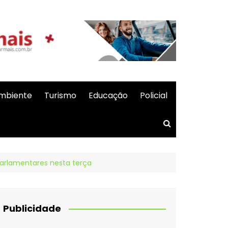
mbiente
Turismo
Educação
Policial
parlamentares nesta terça
Publicidade