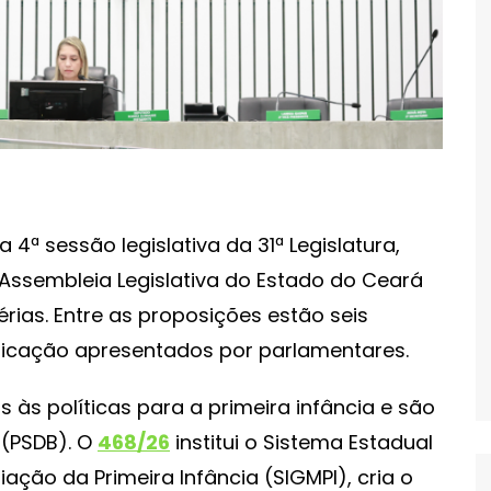
 4ª sessão legislativa da 31ª Legislatura,
a Assembleia Legislativa do Estado do Ceará
érias. Entre as proposições estão seis
 indicação apresentados por parlamentares.
s às políticas para a primeira infância e são
 (PSDB). O
468/26
institui o Sistema Estadual
ção da Primeira Infância (SIGMPI), cria o