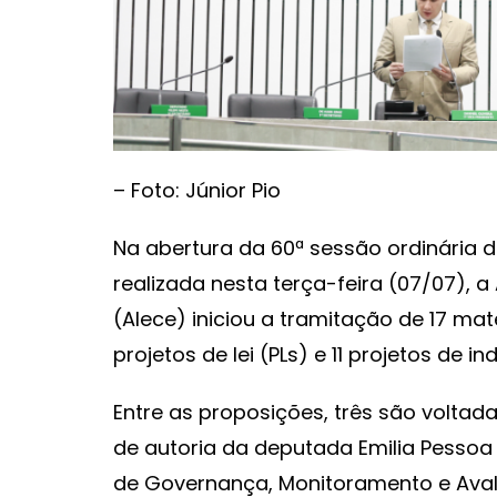
– Foto: Júnior Pio
Na abertura da 60ª sessão ordinária da
realizada nesta terça-feira (07/07), 
(Alece) iniciou a tramitação de 17 mat
projetos de lei (PLs) e 11 projetos de
Entre as proposições, três são voltada
de autoria da deputada Emilia Pessoa
de Governança, Monitoramento e Avalia