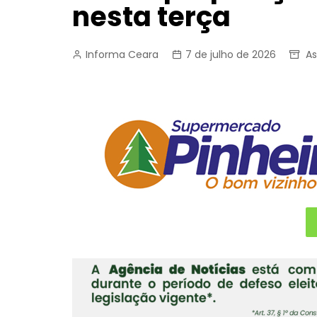
nesta terça
Informa Ceara
7 de julho de 2026
As