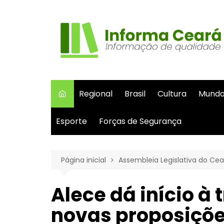
Ir
para
o
conteúdo
Regional
Brasil
Cultura
Mund
Esporte
Forças de Segurança
Página inicial
Assembleia Legislativa do Cea
Alece dá início à 
novas proposiçõe