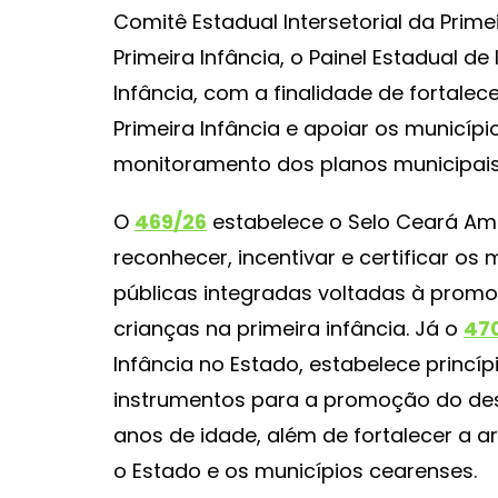
Comitê Estadual Intersetorial da Prime
Primeira Infância, o Painel Estadual de
Infância, com a finalidade de fortale
Primeira Infância e apoiar os municíp
monitoramento dos planos municipais
O
469/26
estabelece o Selo Ceará Ami
reconhecer, incentivar e certificar o
públicas integradas voltadas à promo
crianças na primeira infância. Já o
47
Infância no Estado, estabelece princípio
instrumentos para a promoção do dese
anos de idade, além de fortalecer a art
o Estado e os municípios cearenses.