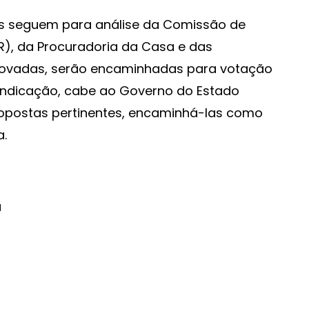
ias seguem para análise da Comissão de
R), da Procuradoria da Casa e das
rovadas, serão encaminhadas para votação
 indicação, cabe ao Governo do Estado
propostas pertinentes, encaminhá-las como
a.
a