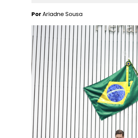
Por
Ariadne Sousa