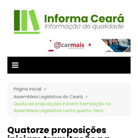
Ir
para
o
conteúdo
Página inicial
Assembleia Legislativa do Ceará
Quatorze proposições iniciam tramitação na
Assembleia Legislativa nesta quarta-feira
Quatorze proposições