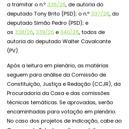
a tramitar o n.º
336/26
, de autoria do
deputado Tony Brito (PSD); o n.º
337/26
, do
deputado Simão Pedro (PSD); e
os
338/26
,
339/26
e
340/26
, todos de
autoria do deputado Walter Cavalcante
(PV).
Após a leitura em plenário, as matérias
seguem para análise da Comissão de
Constituição, Justiça e Redação (CCJR), da
Procuradoria da Casa e das comissões
técnicas temáticas. Se aprovadas, serão
encaminhadas para votação em plenário.
No caso dos projetos de indicação, cabe ao