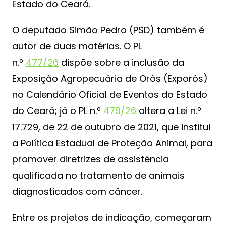
Estado do Ceará.
O deputado Simão Pedro (PSD) também é
autor de duas matérias. O PL
n.º
477/26
dispõe sobre a inclusão da
Exposição Agropecuária de Orós (Exporós)
no Calendário Oficial de Eventos do Estado
do Ceará; já o PL n.º
479/26
altera a Lei n.º
17.729, de 22 de outubro de 2021, que institui
a Política Estadual de Proteção Animal, para
promover diretrizes de assistência
qualificada no tratamento de animais
diagnosticados com câncer.
Entre os projetos de indicação, começaram