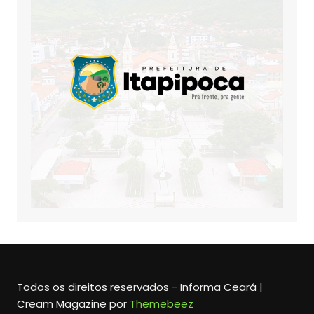
Todos os direitos reservados - Informa Ceará |
Cream Magazine por
Themebeez