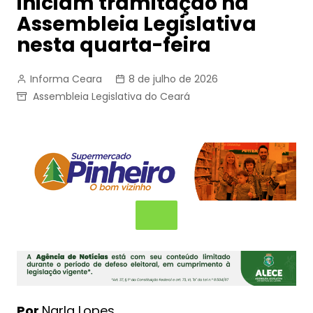
iniciam tramitação na
Assembleia Legislativa
nesta quarta-feira
Informa Ceara
8 de julho de 2026
Assembleia Legislativa do Ceará
Por
Narla Lopes