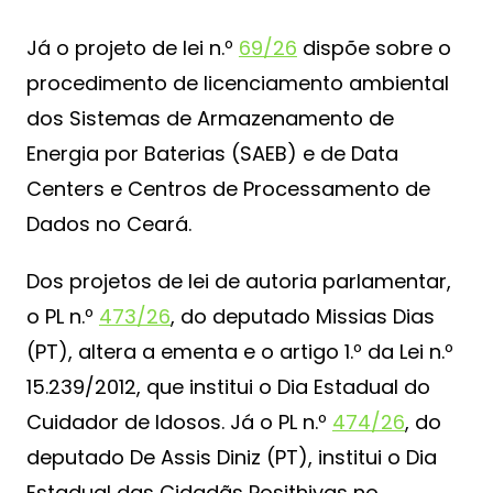
Já o projeto de lei n.º
69/26
dispõe sobre o
procedimento de licenciamento ambiental
dos Sistemas de Armazenamento de
Energia por Baterias (SAEB) e de Data
Centers e Centros de Processamento de
Dados no Ceará.
Dos projetos de lei de autoria parlamentar,
o PL n.º
473/26
, do deputado Missias Dias
(PT), altera a ementa e o artigo 1.º da Lei n.º
15.239/2012, que institui o Dia Estadual do
Cuidador de Idosos. Já o PL n.º
474/26
, do
deputado De Assis Diniz (PT), institui o Dia
Estadual das Cidadãs Posithivas no