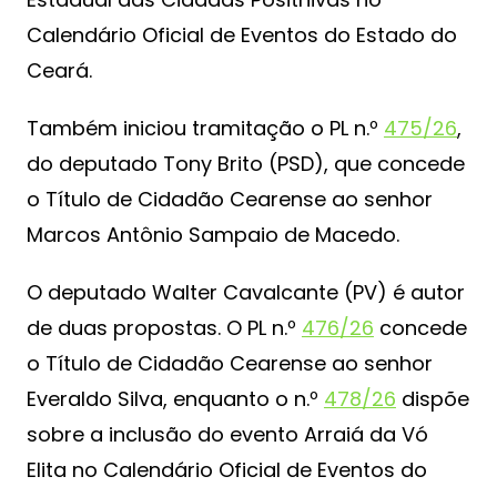
Calendário Oficial de Eventos do Estado do
Ceará.
Também iniciou tramitação o PL n.º
475/26
,
do deputado Tony Brito (PSD), que concede
o Título de Cidadão Cearense ao senhor
Marcos Antônio Sampaio de Macedo.
O deputado Walter Cavalcante (PV) é autor
de duas propostas. O PL n.º
476/26
concede
o Título de Cidadão Cearense ao senhor
Everaldo Silva, enquanto o n.º
478/26
dispõe
sobre a inclusão do evento Arraiá da Vó
Elita no Calendário Oficial de Eventos do