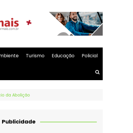
mbiente
Turismo
Educação
Policial
io da Abolição
Publicidade