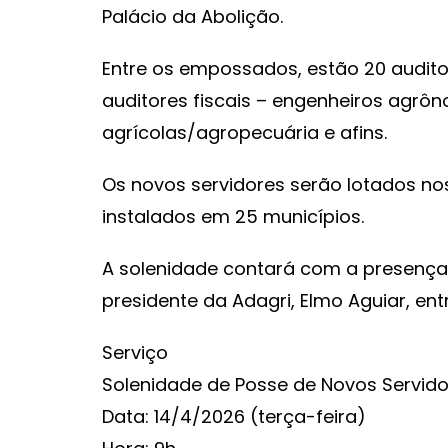
Palácio da Abolição.
Entre os empossados, estão 20 auditor
auditores fiscais – engenheiros agrôn
agrícolas/agropecuária e afins.
Os novos servidores serão lotados nos
instalados em 25 municípios.
A solenidade contará com a presença
presidente da Adagri, Elmo Aguiar, ent
Serviço
Solenidade de Posse de Novos Servido
Data: 14/4/2026 (terça-feira)