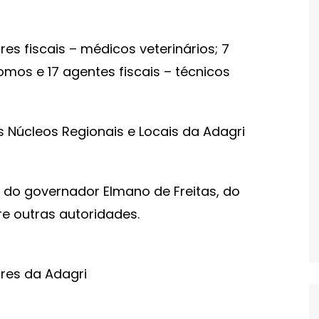
es fiscais – médicos veterinários; 7
omos e 17 agentes fiscais – técnicos
 Núcleos Regionais e Locais da Adagri
 do governador Elmano de Freitas, do
re outras autoridades.
res da Adagri