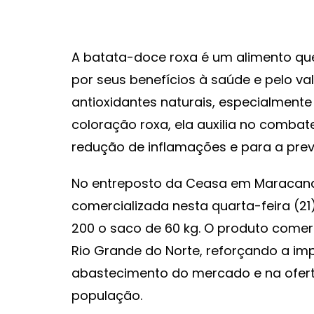
A batata-doce roxa é um alimento q
por seus benefícios à saúde e pelo val
antioxidantes naturais, especialmente
coloração roxa, ela auxilia no combate
redução de inflamações e para a pre
No entreposto da Ceasa em Maracana
comercializada nesta quarta-feira (21
200 o saco de 60 kg. O produto come
Rio Grande do Norte, reforçando a im
abastecimento do mercado e na ofert
população.