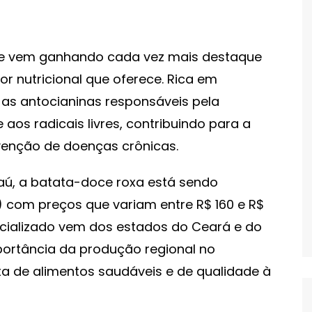
ue vem ganhando cada vez mais destaque
or nutricional que oferece. Rica em
 as antocianinas responsáveis pela
 aos radicais livres, contribuindo para a
venção de doenças crônicas.
ú, a batata-doce roxa está sendo
) com preços que variam entre R$ 160 e R$
rcializado vem dos estados do Ceará e do
portância da produção regional no
a de alimentos saudáveis e de qualidade à