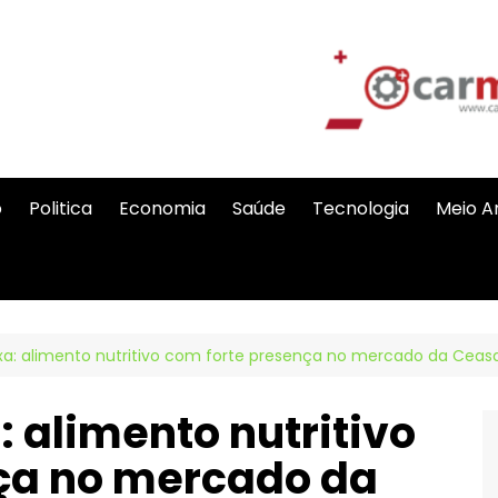
o
Politica
Economia
Saúde
Tecnologia
Meio A
xa: alimento nutritivo com forte presença no mercado da Ceas
 alimento nutritivo
ça no mercado da