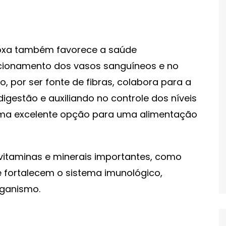
oxa também favorece a saúde
cionamento dos vasos sanguíneos e no
o, por ser fonte de fibras, colabora para a
igestão e auxiliando no controle dos níveis
uma excelente opção para uma alimentação
 vitaminas e minerais importantes, como
 fortalecem o sistema imunológico,
rganismo.