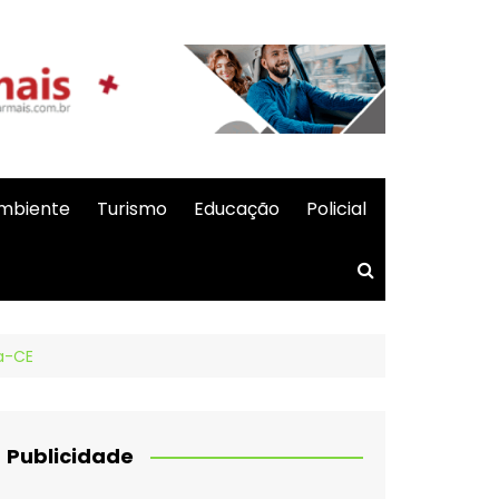
mbiente
Turismo
Educação
Policial
a-CE
Publicidade