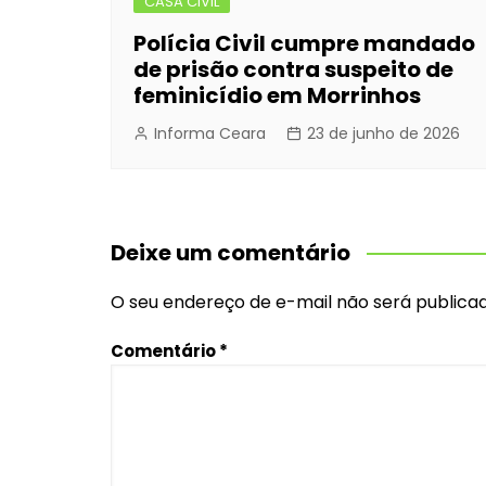
CASA CIVIL
Polícia Civil cumpre mandado
de prisão contra suspeito de
feminicídio em Morrinhos
Informa Ceara
23 de junho de 2026
Deixe um comentário
O seu endereço de e-mail não será publicad
Comentário
*