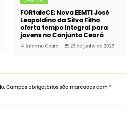
CASA CIVIL
FORtaleCE: Nova EEMTI José
Leopoldino da Silva Filho
oferta tempo integral para
jovens no Conjunto Ceará
Informa Ceara
23 de junho de 2026
o.
Campos obrigatórios são marcados com
*