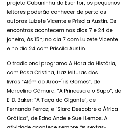
projeto Cabaninha do Escritor, os pequenos
leitores poderão conhecer de perto as
autoras Luizete Vicente e Priscila Austin. Os
encontros acontecem nos dias 7 e 24 de
janeiro, às 15h; no dia 7 com Luizete Vicente
e no dia 24 com Priscila Austin.
O tradicional programa A Hora da História,
com Rosa Cristina, traz leituras dos
livros “Além do Arco-Íris Gomes”, de
Marcelino Câmara; “A Princesa e o Sapo”, de
E. D. Baker; “A Taça do Gigante”, de
Fernando Ferraz; e “Siara Descobre a África
Gráfica”, de Edna Ande e Sueli Lemos. A
atividade acontece sempre às sextas-