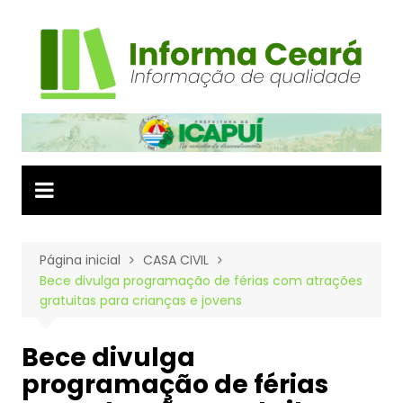
Ir
para
o
conteúdo
Página inicial
CASA CIVIL
Bece divulga programação de férias com atrações
gratuitas para crianças e jovens
Bece divulga
programação de férias