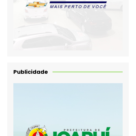
Publicidade