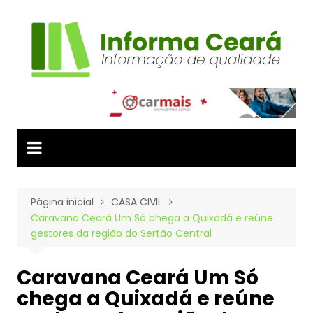
Ir
para
o
conteúdo
Página inicial
CASA CIVIL
Caravana Ceará Um Só chega a Quixadá e reúne
gestores da região do Sertão Central
Caravana Ceará Um Só
chega a Quixadá e reúne