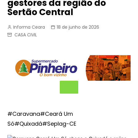
gestores da região do
Sertão Central
Informa Ceara
18 de junho de 2026
CASA CIVIL
#Caravana#Ceará Um
Só#Quixadá#Seplag-CE