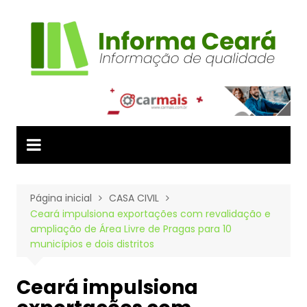
Ir
para
o
conteúdo
Página inicial
CASA CIVIL
Ceará impulsiona exportações com revalidação e
ampliação de Área Livre de Pragas para 10
municípios e dois distritos
Ceará impulsiona