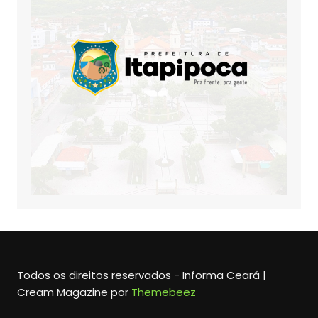
Todos os direitos reservados - Informa Ceará |
Cream Magazine por
Themebeez