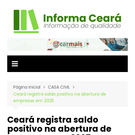
Ir
para
o
conteúdo
Página inicial
CASA CIVIL
Ceará registra saldo positivo na abertura de
empresas em 2025
Ceará registra saldo
positivo na abertura de