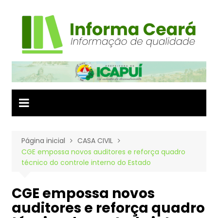
Ir
para
o
conteúdo
Página inicial
CASA CIVIL
CGE empossa novos auditores e reforça quadro
técnico do controle interno do Estado
CGE empossa novos
auditores e reforça quadro