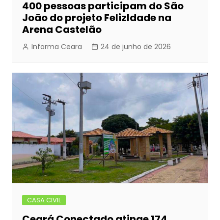
400 pessoas participam do São
João do projeto FelizIdade na
Arena Castelão
Informa Ceara
24 de junho de 2026
CASA CIVIL
Ceará Conectado atinge 174