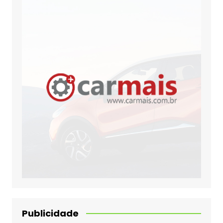
Publicidade